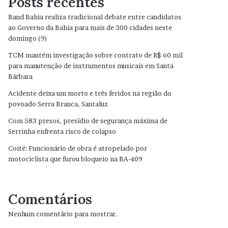
Posts recentes
Band Bahia realiza tradicional debate entre candidatos
ao Governo da Bahia para mais de 300 cidades neste
domingo (9)
TCM mantém investigação sobre contrato de R$ 60 mil
para manutenção de instrumentos musicais em Santa
Bárbara
Acidente deixa um morto e três feridos na região do
povoado Serra Branca, Santaluz
Com 583 presos, presídio de segurança máxima de
Serrinha enfrenta risco de colapso
Coité: Funcionário de obra é atropelado por
motociclista que furou bloqueio na BA-409
Comentários
Nenhum comentário para mostrar.