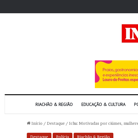
RIACHÃO & REGIÃO
EDUCAÇÃO & CULTURA
P
Início
/
Destaque
/
Ichu: Motivadas por ciúmes, mulher
Destaque
Polícia
Riachão & Região