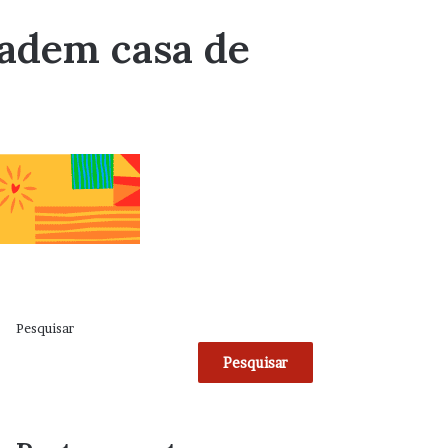
vadem casa de
Pesquisar
Pesquisar