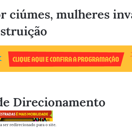
or ciúmes, mulheres in
struição
de Direcionamento
 ser redirecionado para o site.