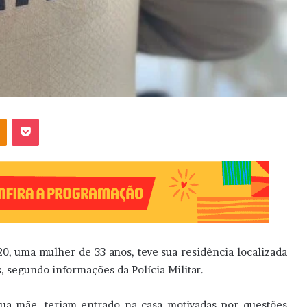
OK
Pocket
h20, uma mulher de 33 anos, teve sua residência localizada
 segundo informações da Polícia Militar.
sua mãe, teriam entrado na casa motivadas por questões