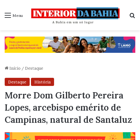
P
Menu
Início
/
Destaque
Destaque
História
Morre Dom Gilberto Pereira
Lopes, arcebispo emérito de
Campinas, natural de Santaluz