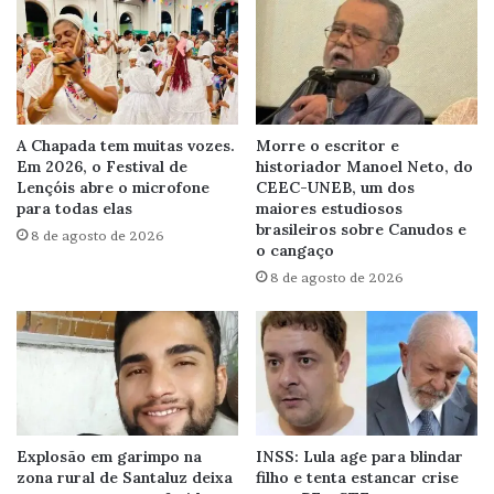
A Chapada tem muitas vozes.
Morre o escritor e
Em 2026, o Festival de
historiador Manoel Neto, do
Lençóis abre o microfone
CEEC-UNEB, um dos
para todas elas
maiores estudiosos
brasileiros sobre Canudos e
8 de agosto de 2026
o cangaço
8 de agosto de 2026
Explosão em garimpo na
INSS: Lula age para blindar
zona rural de Santaluz deixa
filho e tenta estancar crise