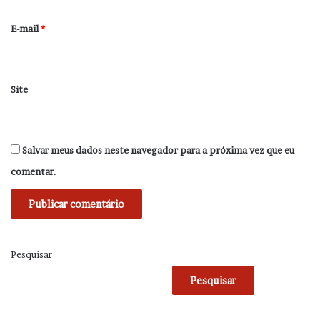
o
*
E-mail
*
Site
Salvar meus dados neste navegador para a próxima vez que eu
comentar.
Pesquisar
Pesquisar