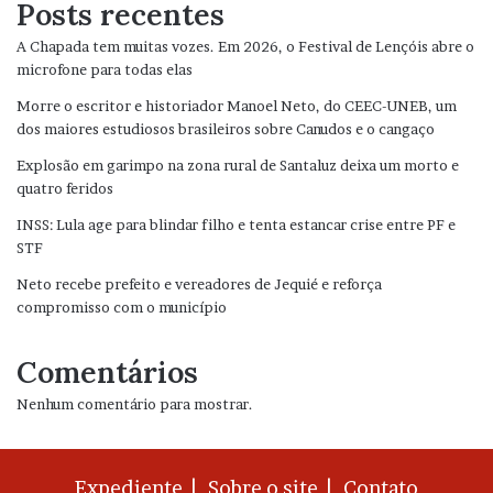
Posts recentes
A Chapada tem muitas vozes. Em 2026, o Festival de Lençóis abre o
microfone para todas elas
Morre o escritor e historiador Manoel Neto, do CEEC-UNEB, um
dos maiores estudiosos brasileiros sobre Canudos e o cangaço
Explosão em garimpo na zona rural de Santaluz deixa um morto e
quatro feridos
INSS: Lula age para blindar filho e tenta estancar crise entre PF e
STF
Neto recebe prefeito e vereadores de Jequié e reforça
compromisso com o município
Comentários
Nenhum comentário para mostrar.
Expediente |
Sobre o site |
Contato