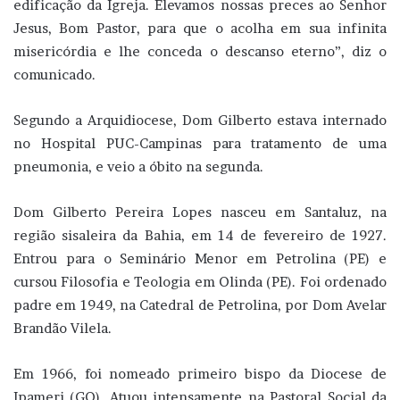
edificação da Igreja. Elevamos nossas preces ao Senhor
Jesus, Bom Pastor, para que o acolha em sua infinita
misericórdia e lhe conceda o descanso eterno”, diz o
comunicado.
Segundo a Arquidiocese, Dom Gilberto estava internado
no Hospital PUC-Campinas para tratamento de uma
pneumonia, e veio a óbito na segunda.
Dom Gilberto Pereira Lopes nasceu em Santaluz, na
região sisaleira da Bahia, em 14 de fevereiro de 1927.
Entrou para o Seminário Menor em Petrolina (PE) e
cursou Filosofia e Teologia em Olinda (PE). Foi ordenado
padre em 1949, na Catedral de Petrolina, por Dom Avelar
Brandão Vilela.
Em 1966, foi nomeado primeiro bispo da Diocese de
Ipameri (GO). Atuou intensamente na Pastoral Social da