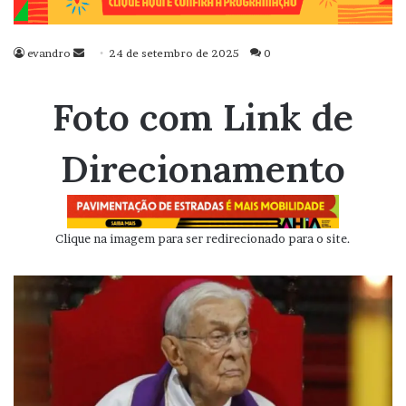
evandro
Mande
24 de setembro de 2025
0
um
e-
Foto com Link de
mail
Direcionamento
Clique na imagem para ser redirecionado para o site.