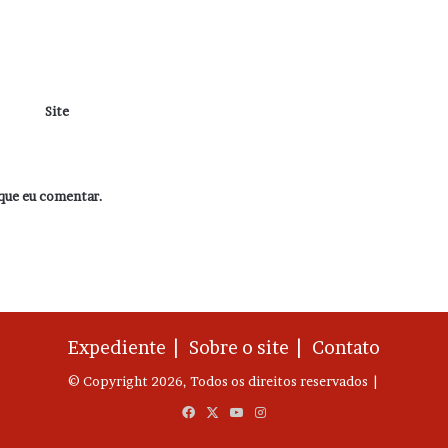
Site
que eu comentar.
Expediente |
Sobre o site |
Contato
© Copyright 2026, Todos os direitos reservados |
Facebook
X
YouTube
Instagram