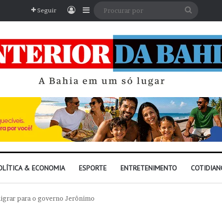
Entrar
Barra Lateral
Procura
Seguir
por
OLÍTICA & ECONOMIA
ESPORTE
ENTRETENIMENTO
COTIDIAN
igrar para o governo Jerônimo