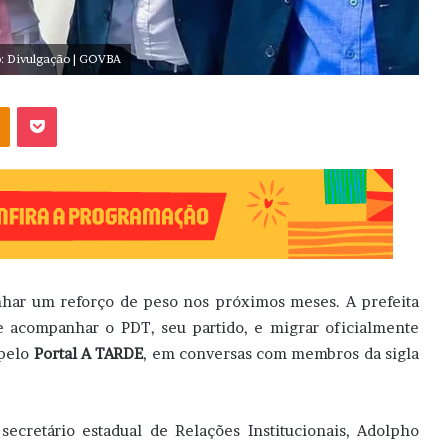
o: Divulgação | GOVBA
OK
Pocket
har um reforço de peso nos próximos meses. A prefeita
e acompanhar o PDT, seu partido, e migrar oficialmente
 pelo
Portal A TARDE
, em conversas com membros da sigla
 secretário estadual de Relações Institucionais, Adolpho