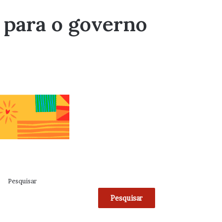
 para o governo
Pesquisar
Pesquisar