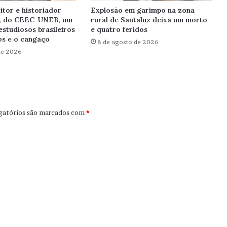
itor e historiador
Explosão em garimpo na zona
, do CEEC-UNEB, um
rural de Santaluz deixa um morto
estudiosos brasileiros
e quatro feridos
s e o cangaço
8 de agosto de 2026
de 2026
gatórios são marcados com
*