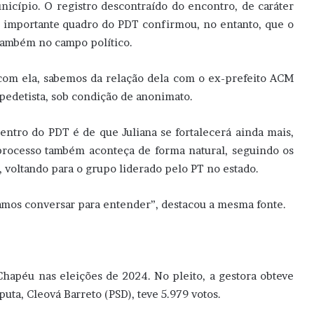
nicípio. O registro descontraído do encontro, de caráter
Um importante quadro do PDT confirmou, no entanto, que o
 também no campo político.
com ela, sabemos da relação dela com o ex-prefeito ACM
pedetista, sob condição de anonimato.
tro do PDT é de que Juliana se fortalecerá ainda mais,
 processo também aconteça de forma natural, seguindo os
, voltando para o grupo liderado pelo PT no estado.
mos conversar para entender”, destacou a mesma fonte.
 Chapéu nas eleições de 2024. No pleito, a gestora obteve
uta, Cleová Barreto (PSD), teve 5.979 votos.