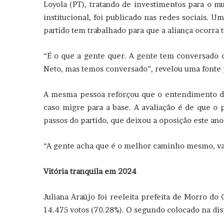
Loyola (PT), tratando de investimentos para o mu
institucional, foi publicado nas redes sociais. 
partido tem trabalhado para que a aliança ocorra
“É o que a gente quer. A gente tem conversado 
Neto, mas temos conversado”, revelou uma fonte 
A mesma pessoa reforçou que o entendimento den
caso migre para a base. A avaliação é de que o
passos do partido, que deixou a oposição este ano
“A gente acha que é o melhor caminho mesmo, va
Vitória tranquila em 2024
Juliana Araújo foi reeleita prefeita de Morro do
14.475 votos (70.28%). O segundo colocado na disp