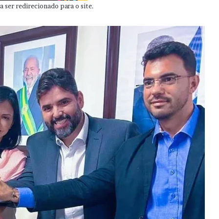
 ser redirecionado para o site.