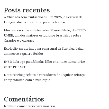
Posts recentes
A Chapada tem muitas vozes. Em 2026, o Festival de
Lençóis abre o microfone para todas elas
Morre o escritor e historiador Manoel Neto, do CEEC-
UNEB, um dos maiores estudiosos brasileiros sobre
Canudos e o cangaço
Explosão em garimpo na zona rural de Santaluz deixa
um morto e quatro feridos
INSS: Lula age para blindar filho e tenta estancar crise
entre PF e STF
Neto recebe prefeito e vereadores de Jequié e reforça
compromisso com o município
Comentários
Nenhum comentário para mostrar.