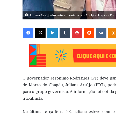
Juliana Araújo durante encontro com Adolpho Loyola - Fot
Facebook
X
Linkedin
Tumblr
Pinterest
Reddit
VK
O governador Jerônimo Rodrigues (PT) deve gan
de Morro do Chapéu, Juliana Araújo (PDT), pod
para o grupo governista. A informação foi obtida
trabalhista.
Na última terça-feira, 23, Juliana esteve com o