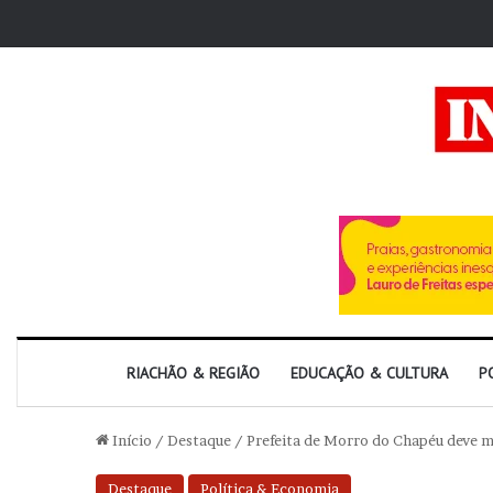
RIACHÃO & REGIÃO
EDUCAÇÃO & CULTURA
P
Início
/
Destaque
/
Prefeita de Morro do Chapéu deve m
Destaque
Política & Economia