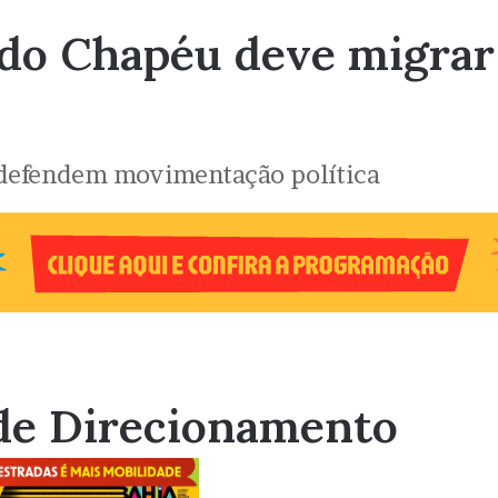
 do Chapéu deve migrar
 defendem movimentação política
de Direcionamento