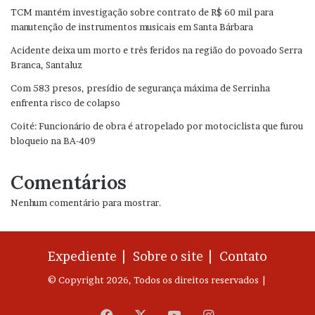
TCM mantém investigação sobre contrato de R$ 60 mil para
manutenção de instrumentos musicais em Santa Bárbara
Acidente deixa um morto e três feridos na região do povoado Serra
Branca, Santaluz
Com 583 presos, presídio de segurança máxima de Serrinha
enfrenta risco de colapso
Coité: Funcionário de obra é atropelado por motociclista que furou
bloqueio na BA-409
Comentários
Nenhum comentário para mostrar.
Expediente |
Sobre o site |
Contato
© Copyright 2026, Todos os direitos reservados |
Facebook
X
YouTube
Instagram