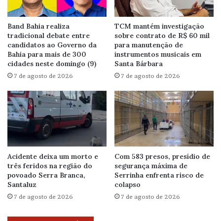
Band Bahia realiza
TCM mantém investigação
tradicional debate entre
sobre contrato de R$ 60 mil
candidatos ao Governo da
para manutenção de
Bahia para mais de 300
instrumentos musicais em
cidades neste domingo (9)
Santa Bárbara
7 de agosto de 2026
7 de agosto de 2026
Acidente deixa um morto e
Com 583 presos, presídio de
três feridos na região do
segurança máxima de
povoado Serra Branca,
Serrinha enfrenta risco de
Santaluz
colapso
7 de agosto de 2026
7 de agosto de 2026