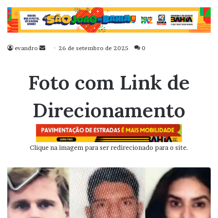
evandro
Mande
26 de setembro de 2025
0
um
e-
Foto com Link de
mail
Direcionamento
Clique na imagem para ser redirecionado para o site.