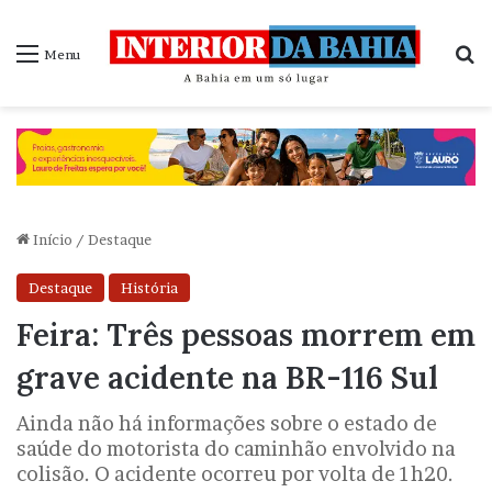
P
Menu
Início
/
Destaque
Destaque
História
Feira: Três pessoas morrem em
grave acidente na BR-116 Sul
Ainda não há informações sobre o estado de
saúde do motorista do caminhão envolvido na
colisão. O acidente ocorreu por volta de 1h20.