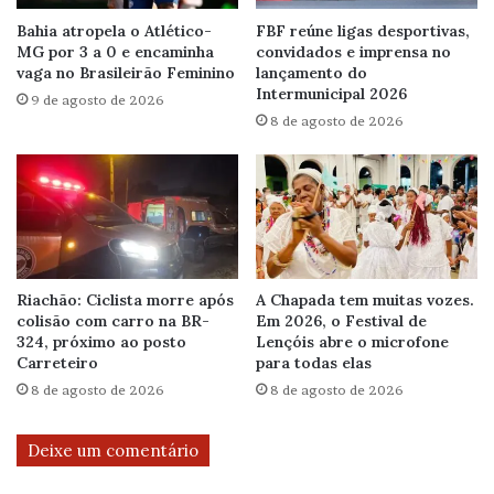
Bahia atropela o Atlético-
FBF reúne ligas desportivas,
MG por 3 a 0 e encaminha
convidados e imprensa no
vaga no Brasileirão Feminino
lançamento do
Intermunicipal 2026
9 de agosto de 2026
8 de agosto de 2026
Riachão: Ciclista morre após
A Chapada tem muitas vozes.
colisão com carro na BR-
Em 2026, o Festival de
324, próximo ao posto
Lençóis abre o microfone
Carreteiro
para todas elas
8 de agosto de 2026
8 de agosto de 2026
Deixe um comentário