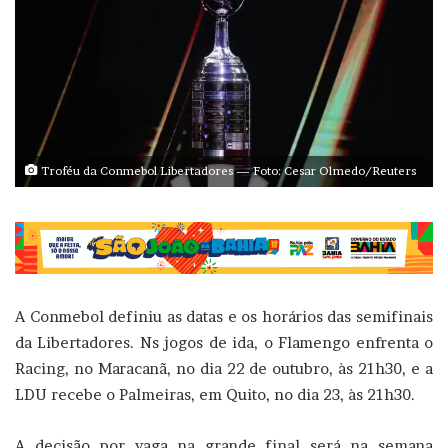
Troféu da Conmebol Libertadores — Foto: Cesar Olmedo/Reuters
A Conmebol definiu as datas e os horários das semifinais
da Libertadores. Ns jogos de ida, o Flamengo enfrenta o
Racing, no Maracanã, no dia 22 de outubro, às 21h30, e a
LDU recebe o Palmeiras, em Quito, no dia 23, às 21h30.
A decisão por vaga na grande final será na semana