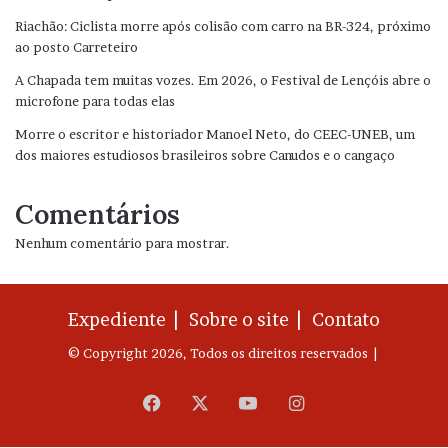
Riachão: Ciclista morre após colisão com carro na BR-324, próximo
ao posto Carreteiro
A Chapada tem muitas vozes. Em 2026, o Festival de Lençóis abre o
microfone para todas elas
Morre o escritor e historiador Manoel Neto, do CEEC-UNEB, um
dos maiores estudiosos brasileiros sobre Canudos e o cangaço
Comentários
Nenhum comentário para mostrar.
Expediente |
Sobre o site |
Contato
© Copyright 2026, Todos os direitos reservados |
Facebook
X
YouTube
Instagram