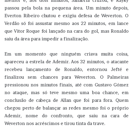
melhor e, aos dois minutos, Sanabria cruzou, e Kayky
passou pela bola na pequena área. Um minuto depois,
Everton Ribeiro chutou e exigiu defesa de Weverton. O
Verdão só foi assustar mesmo aos 22 minutos, em lance
que Vitor Roque foi lançado na cara do gol, mas Ronaldo
saiu da área para impedir a finalização.
Em um momento que ninguém criava muita coisa,
apareceu a estrela de Ademir. Aos 32 minutos, o atacante
recebeu lançamento de Ronaldo, entornou Jefté e
finalizou sem chances para Weverton. O Palmeiras
pressionou nos minutos finais, até com Gustavo Gómez
no ataque, mas só teve mesmo uma boa chance, em
conclusão de cabeça de Allan que foi para fora. Quem
chegou perto de balançar as redes mesmo foi o próprio
Ademir, nome do confronto, que saiu na cara de
Weverton nos acréscimos e tirou tinta da trave.