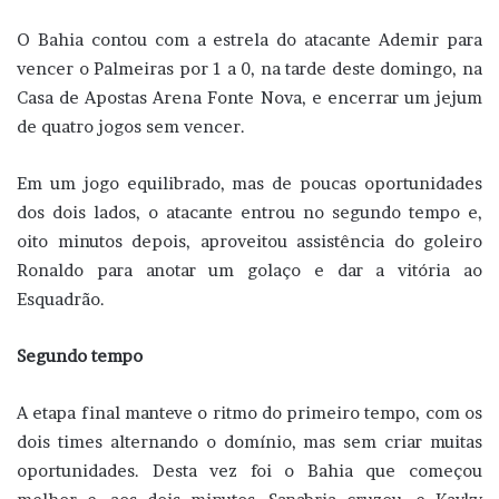
O Bahia contou com a estrela do atacante Ademir para
vencer o Palmeiras por 1 a 0, na tarde deste domingo, na
Casa de Apostas Arena Fonte Nova, e encerrar um jejum
de quatro jogos sem vencer.
Em um jogo equilibrado, mas de poucas oportunidades
dos dois lados, o atacante entrou no segundo tempo e,
oito minutos depois, aproveitou assistência do goleiro
Ronaldo para anotar um golaço e dar a vitória ao
Esquadrão.
Segundo tempo
A etapa final manteve o ritmo do primeiro tempo, com os
dois times alternando o domínio, mas sem criar muitas
oportunidades. Desta vez foi o Bahia que começou