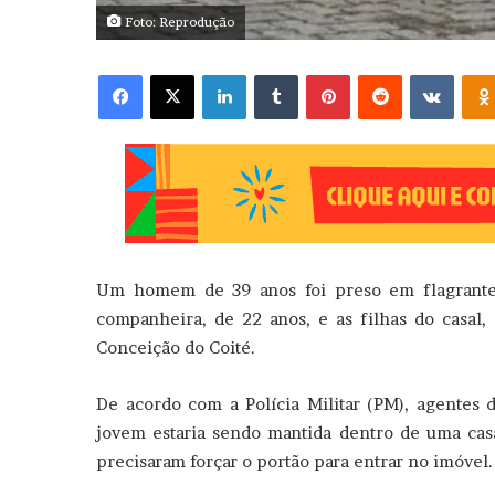
Foto: Reprodução
Facebook
X
Linkedin
Tumblr
Pinterest
Reddit
VK
Um homem de 39 anos foi preso em flagrante 
companheira, de 22 anos, e as filhas do casal
Conceição do Coité.
De acordo com a Polícia Militar (PM), agentes
jovem estaria sendo mantida dentro de uma casa
precisaram forçar o portão para entrar no imóvel.