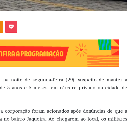
OK
Pocket
na noite de segunda-feira (29), suspeito de manter a
, de 5 anos e 5 meses, em cárcere privado na cidade de
 da corporação foram acionados após denúncias de que a
 no bairro Jaqueira. Ao chegarem ao local, os militares