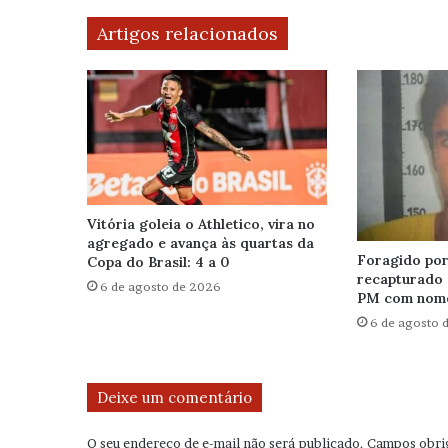
Artigos relacionados
Vitória goleia o Athletico, vira no
agregado e avança às quartas da
Foragido por 
Copa do Brasil: 4 a 0
recapturado 
6 de agosto de 2026
PM com nome
6 de agosto 
Deixe um comentário
O seu endereço de e-mail não será publicado.
Campos obri