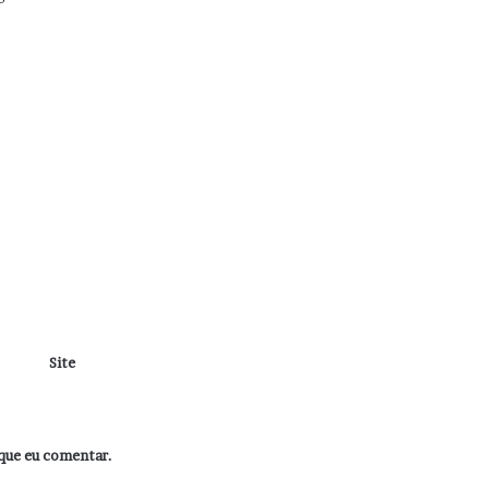
Site
que eu comentar.