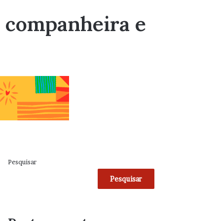
r companheira e
Pesquisar
Pesquisar