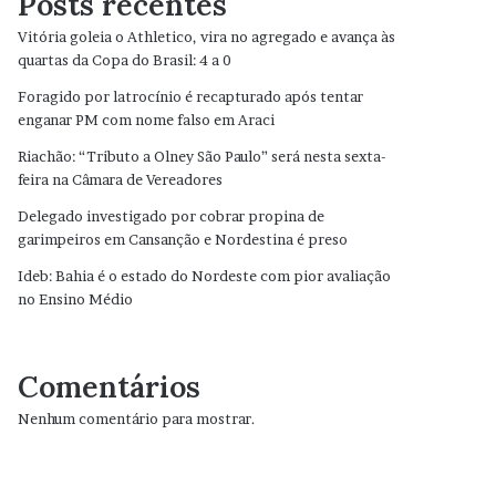
Posts recentes
Vitória goleia o Athletico, vira no agregado e avança às
quartas da Copa do Brasil: 4 a 0
Foragido por latrocínio é recapturado após tentar
enganar PM com nome falso em Araci
Riachão: “Tributo a Olney São Paulo” será nesta sexta-
feira na Câmara de Vereadores
Delegado investigado por cobrar propina de
garimpeiros em Cansanção e Nordestina é preso
Ideb: Bahia é o estado do Nordeste com pior avaliação
no Ensino Médio
Comentários
Nenhum comentário para mostrar.