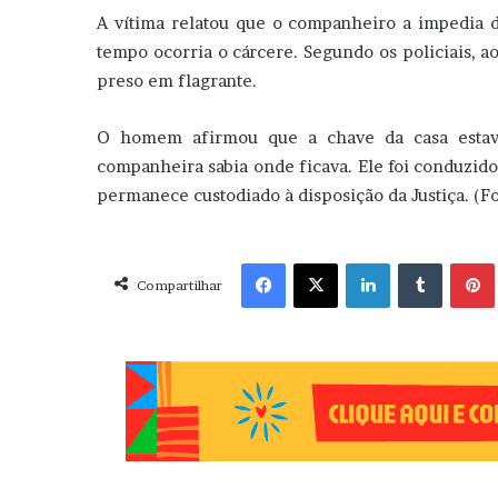
A vítima relatou que o companheiro a impedia 
tempo ocorria o cárcere. Segundo os policiais, a
preso em flagrante.
O homem afirmou que a chave da casa estav
companheira sabia onde ficava. Ele foi conduzido
permanece custodiado à disposição da Justiça. (Fo
Facebook
X
Linkedin
Tumblr
Pint
Compartilhar