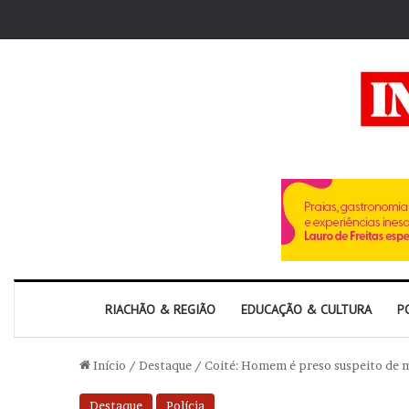
RIACHÃO & REGIÃO
EDUCAÇÃO & CULTURA
P
Início
/
Destaque
/
Coité: Homem é preso suspeito de m
Destaque
Polícia