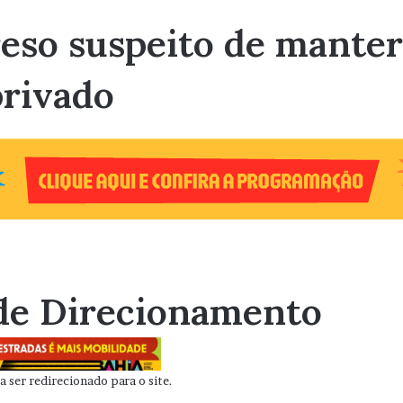
eso suspeito de mante
privado
de Direcionamento
 ser redirecionado para o site.