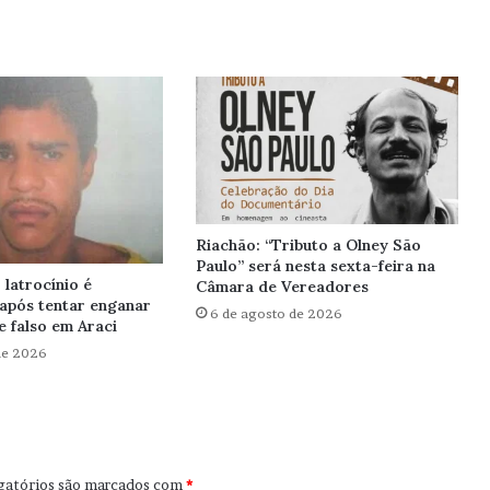
Riachão: “Tributo a Olney São
Paulo” será nesta sexta-feira na
latrocínio é
Câmara de Vereadores
após tentar enganar
6 de agosto de 2026
 falso em Araci
de 2026
gatórios são marcados com
*