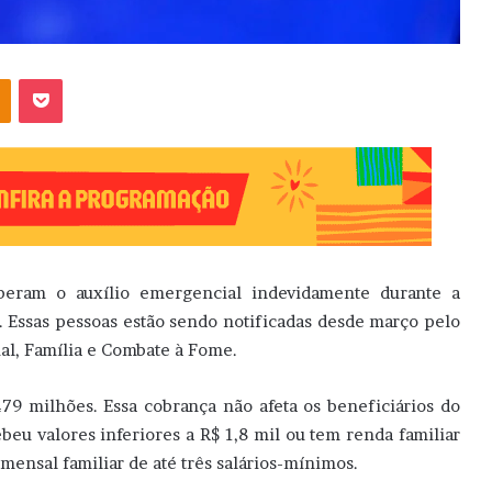
OK
Pocket
eberam o auxílio emergencial indevidamente durante a
 Essas pessoas estão sendo notificadas desde março pelo
al, Família e Combate à Fome.
479 milhões. Essa cobrança não afeta os beneficiários do
beu valores inferiores a R$ 1,8 mil ou tem renda familiar
 mensal familiar de até três salários-mínimos.