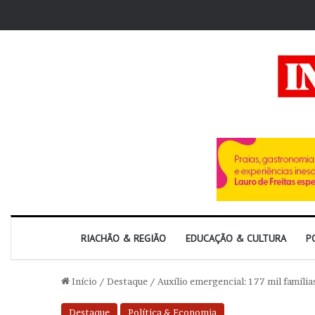
RIACHÃO & REGIÃO
EDUCAÇÃO & CULTURA
P
Início
/
Destaque
/
Auxílio emergencial: 177 mil famíli
Destaque
Política & Economia