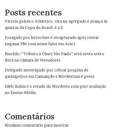
Posts recentes
Vitória goleia o Athletico, vira no agregado e avança às
quartas da Copa do Brasil: 4 a 0
Foragido por latrocínio é recapturado após tentar
enganar PM com nome falso em Araci
Riachão: “Tributo a Olney São Paulo” será nesta sexta-
feira na Câmara de Vereadores
Delegado investigado por cobrar propina de
garimpeiros em Cansanção e Nordestina é preso
Ideb: Bahia é o estado do Nordeste com pior avaliação
no Ensino Médio
Comentários
Nenhum comentário para mostrar.