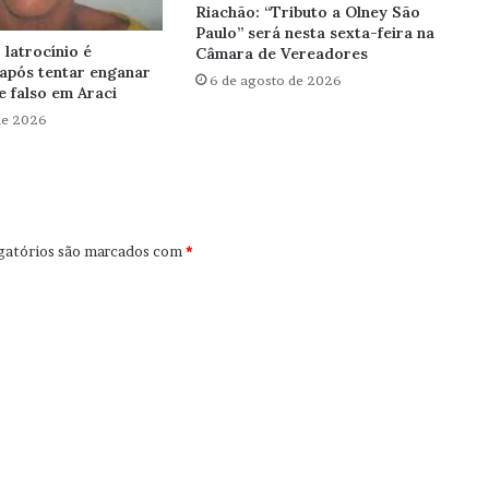
Riachão: “Tributo a Olney São
Paulo” será nesta sexta-feira na
latrocínio é
Câmara de Vereadores
após tentar enganar
6 de agosto de 2026
 falso em Araci
de 2026
gatórios são marcados com
*