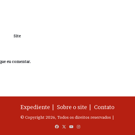
Site
que eu comentar.
Expediente |
Sobre o site |
Contato
© Copyright 2026, Todos os direitos reservados |
Facebook
X
YouTube
Instagram