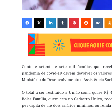
Facebook
X
Linkedin
Tumblr
Pinterest
Reddit
VK
Cento e setenta e sete mil famílias que rec
pandemia de covid-19 devem devolver os valores.
Ministério do Desenvolvimento e Assistência Soci
O total a ser restituído a União soma quase R$ 
Bolsa Família, quem está no Cadastro Único, rece
per capita de até dois salários-mínimos, ou renda