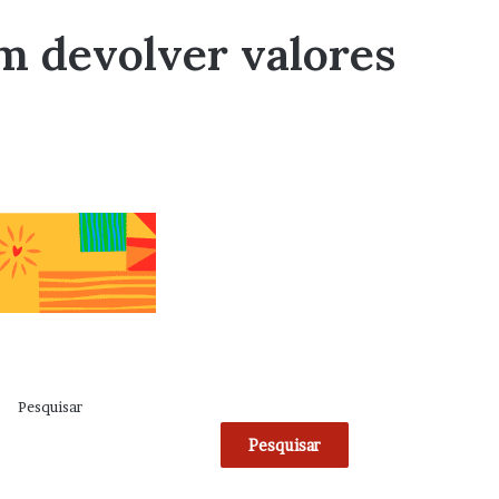
em devolver valores
Pesquisar
Pesquisar