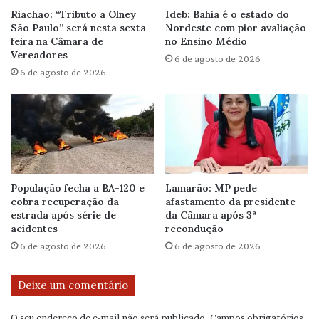
Riachão: “Tributo a Olney
Ideb: Bahia é o estado do
São Paulo” será nesta sexta-
Nordeste com pior avaliação
feira na Câmara de
no Ensino Médio
Vereadores
6 de agosto de 2026
6 de agosto de 2026
População fecha a BA-120 e
Lamarão: MP pede
cobra recuperação da
afastamento da presidente
estrada após série de
da Câmara após 3ª
acidentes
recondução
6 de agosto de 2026
6 de agosto de 2026
Deixe um comentário
O seu endereço de e-mail não será publicado.
Campos obrigatórios