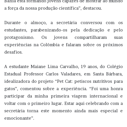
Bahia está formando jovens capazes de mostrar ao mundo
a força da nossa produção científica”, destacou.
Durante o almoço, a secretária conversou com os
estudantes, parabenizando-os pela dedicação e pelo
protagonismo. Os jovens compartilharam suas
experiências na Colômbia e falaram sobre os próximos
desafios.
A estudante Maiane Lima Carvalho, 19 anos, do Colégio
Estadual Professor Carlos Valadares, em Santa Bárbara,
idealizadora do projeto “Pet Cat: petiscos nutritivos para
gatos”, comentou sobre a experiência. “Foi uma honra
participar da minha primeira viagem internacional e
voltar com o primeiro lugar. Estar aqui celebrando com a
secretária torna este momento ainda mais especial e
emocionante”.