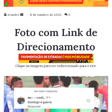
evandro
Mande
8 de outubro de 2025
0
um
e-
Foto com Link de
mail
Direcionamento
Clique na imagem para ser redirecionado para o site.