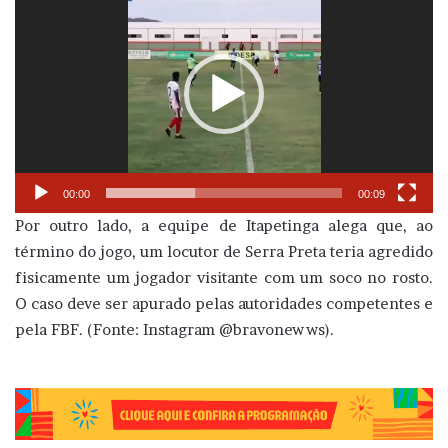
de
vídeo
00:00
00:09
Por outro lado, a equipe de Itapetinga alega que, ao
término do jogo, um locutor de Serra Preta teria agredido
fisicamente um jogador visitante com um soco no rosto.
O caso deve ser apurado pelas autoridades competentes e
pela FBF. (Fonte: Instagram @bravonewws).