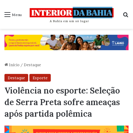
P
Menu
Início
/
Destaque
Destaque
Esporte
Violência no esporte: Seleção
de Serra Preta sofre ameaças
após partida polêmica