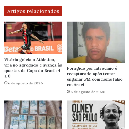
Artigos relacionados
Vitória goleia o Athletico,
vira no agregado e avança às
Foragido por latrocínio é
quartas da Copa do Brasil: 4
recapturado após tentar
a 0
enganar PM com nome falso
6 de agosto de 2026
em Araci
6 de agosto de 2026