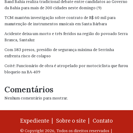
Band Bahia realiza tradicional debate entre candidatos ao Governo
da Bahia para mais de 300 cidades neste domingo (9)
TCM mantém investigação sobre contrato de R$ 60 mil para
manutenção de instrumentos musicais em Santa Bárbara
Acidente deixa um morto e três feridos na região do povoado Serra
Branca, Santaluz
Com 583 presos, presídio de segurança máxima de Serrinha
enfrenta risco de colapso
Coité: Funcionário de obra é atropelado por motociclista que furou
bloqueio na BA-409
Comentários
Nenhum comentário para mostrar.
Expediente |
Sobre o site |
Contato
© Copyright 2026, Todos os direitos reservados |