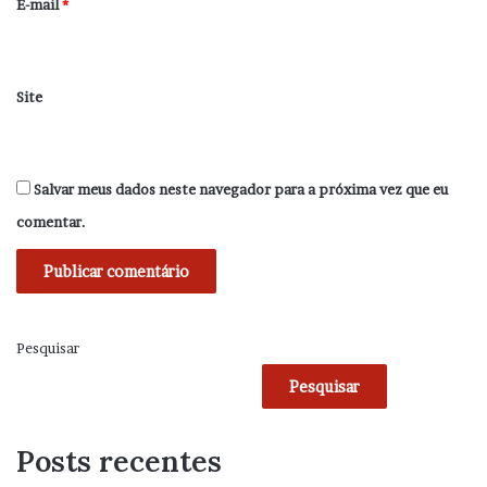
*
E-mail
*
Site
Salvar meus dados neste navegador para a próxima vez que eu
comentar.
Pesquisar
Pesquisar
Posts recentes