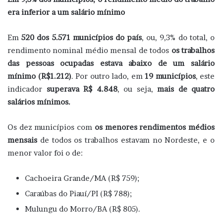
era inferior a um salário mínimo
Em
520 dos 5.571 municípios do país
, ou, 9,3% do total, o
rendimento nominal médio mensal de todos
os trabalhos
das pessoas ocupadas estava abaixo de um salário
mínimo (R$1.212)
. Por outro lado, em
19 municípios
, este
indicador
superava R$ 4.848
, ou seja,
mais de quatro
salários mínimos.
Os dez municípios com
os menores rendimentos médios
mensais
de todos os trabalhos estavam no Nordeste, e o
menor valor foi o de:
Cachoeira Grande/MA (R$ 759);
Caraúbas do Piauí/PI (R$ 788);
Mulungu do Morro/BA (R$ 805).