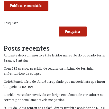
Pesquisar
Pesquisar
Posts recentes
Acidente deixa um morto e três feridos na região do povoado Serra
Branca, Santaluz
Com 583 presos, presídio de segurança máxima de Serrinha
enfrenta risco de colapso
Coité: Funcionário de obra é atropelado por motociclista que furou
bloqueio na BA-409
Riachão: Vereador envolvido em briga em Câmara de Vereadores se
retrata por cena lamentável: ‘me perdoe’
”O PT da Bahia tentou nos calar”, diz ex-prefeito apoiador de Lula e