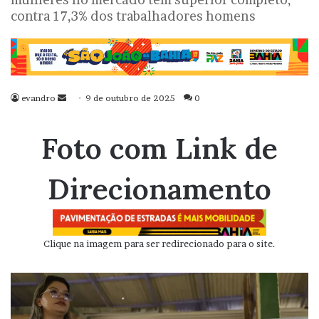
contra 17,3% dos trabalhadores homens
evandro
Mande
9 de outubro de 2025
0
um
e-
Foto com Link de
mail
Direcionamento
Clique na imagem para ser redirecionado para o site.