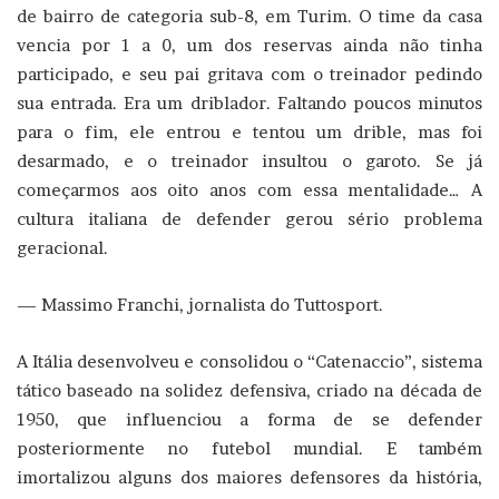
de bairro de categoria sub-8, em Turim. O time da casa
vencia por 1 a 0, um dos reservas ainda não tinha
participado, e seu pai gritava com o treinador pedindo
sua entrada. Era um driblador. Faltando poucos minutos
para o fim, ele entrou e tentou um drible, mas foi
desarmado, e o treinador insultou o garoto. Se já
começarmos aos oito anos com essa mentalidade… A
cultura italiana de defender gerou sério problema
geracional.
— Massimo Franchi, jornalista do Tuttosport.
A Itália desenvolveu e consolidou o “Catenaccio”, sistema
tático baseado na solidez defensiva, criado na década de
1950, que influenciou a forma de se defender
posteriormente no futebol mundial. E também
imortalizou alguns dos maiores defensores da história,