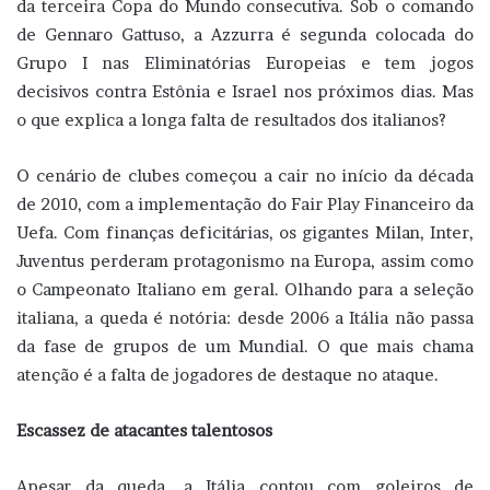
da terceira Copa do Mundo consecutiva. Sob o comando
de Gennaro Gattuso, a Azzurra é segunda colocada do
Grupo I nas Eliminatórias Europeias e tem jogos
decisivos contra Estônia e Israel nos próximos dias. Mas
o que explica a longa falta de resultados dos italianos?
O cenário de clubes começou a cair no início da década
de 2010, com a implementação do Fair Play Financeiro da
Uefa. Com finanças deficitárias, os gigantes Milan, Inter,
Juventus perderam protagonismo na Europa, assim como
o Campeonato Italiano em geral. Olhando para a seleção
italiana, a queda é notória: desde 2006 a Itália não passa
da fase de grupos de um Mundial. O que mais chama
atenção é a falta de jogadores de destaque no ataque.
Escassez de atacantes talentosos
Apesar da queda, a Itália contou com goleiros de