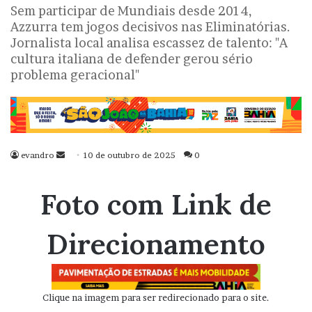
Sem participar de Mundiais desde 2014,
Azzurra tem jogos decisivos nas Eliminatórias.
Jornalista local analisa escassez de talento: "A
cultura italiana de defender gerou sério
problema geracional"
evandro
Mande
10 de outubro de 2025
0
um
e-
Foto com Link de
mail
Direcionamento
Clique na imagem para ser redirecionado para o site.