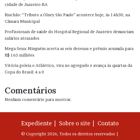
cidade de Juazeiro-BA
Riachão: “Tributo a Olney São Paulo” acontece hoje, às 14h30, na
Câmara Municipal
Profissionais de saúde do Hospital Regional de Juazeiro denunciam
salários atrasados
Mega-Sena: Ninguém acerta as seis dezenas e prêmio acumula para
R$ 165 milhões
Vitória goleia o Athletico, vira no agregado e avança às quartas da
Copa do Brasil: 4 a 0
Comentários
Nenhum comentário para mostrar.
Expediente |
Sobre o site |
Contato
© Copyright 2026, Todos os direitos reservados |