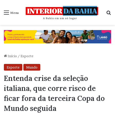
P
Menu
Início
/
Esporte
Esporte
Mundo
Entenda crise da seleção
italiana, que corre risco de
ficar fora da terceira Copa do
Mundo seguida