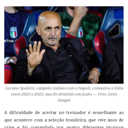
Luciano Spalletti, campeão italiano com o Napoli, comandou a Itália
entre 2023 e 2025, mas foi demitido em junho — Foto: Getty
Images
A dificuldade de acertar no treinador é semelhante ao
que acontece com a seleção brasileira, que vive anos de
crise e foi comandada por quatro diferentes técnicos