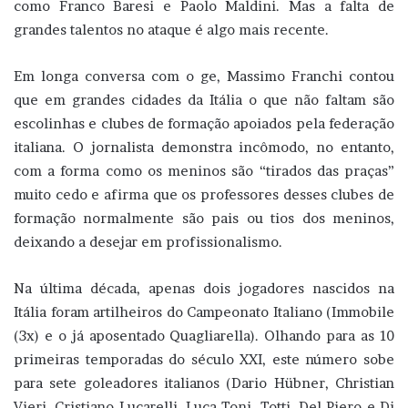
como Franco Baresi e Paolo Maldini. Mas a falta de
grandes talentos no ataque é algo mais recente.
Em longa conversa com o ge, Massimo Franchi contou
que em grandes cidades da Itália o que não faltam são
escolinhas e clubes de formação apoiados pela federação
italiana. O jornalista demonstra incômodo, no entanto,
com a forma como os meninos são “tirados das praças”
muito cedo e afirma que os professores desses clubes de
formação normalmente são pais ou tios dos meninos,
deixando a desejar em profissionalismo.
Na última década, apenas dois jogadores nascidos na
Itália foram artilheiros do Campeonato Italiano (Immobile
(3x) e o já aposentado Quagliarella). Olhando para as 10
primeiras temporadas do século XXI, este número sobe
para sete goleadores italianos (Dario Hübner, Christian
Vieri, Cristiano Lucarelli, Luca Toni, Totti, Del Piero e Di