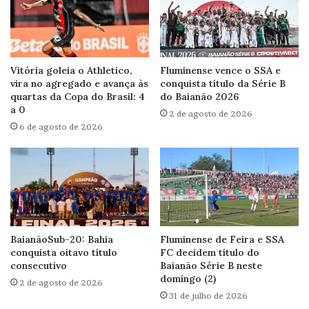
Vitória goleia o Athletico,
Fluminense vence o SSA e
vira no agregado e avança às
conquista título da Série B
quartas da Copa do Brasil: 4
do Baianão 2026
a 0
2 de agosto de 2026
6 de agosto de 2026
BaianãoSub-20: Bahia
Fluminense de Feira e SSA
conquista oitavo título
FC decidem título do
consecutivo
Baianão Série B neste
domingo (2)
2 de agosto de 2026
31 de julho de 2026