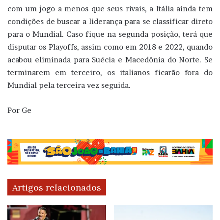
com um jogo a menos que seus rivais, a Itália ainda tem
condições de buscar a liderança para se classificar direto
para o Mundial. Caso fique na segunda posição, terá que
disputar os Playoffs, assim como em 2018 e 2022, quando
acabou eliminada para Suécia e Macedônia do Norte. Se
terminarem em terceiro, os italianos ficarão fora do
Mundial pela terceira vez seguida.
Por Ge
Artigos relacionados