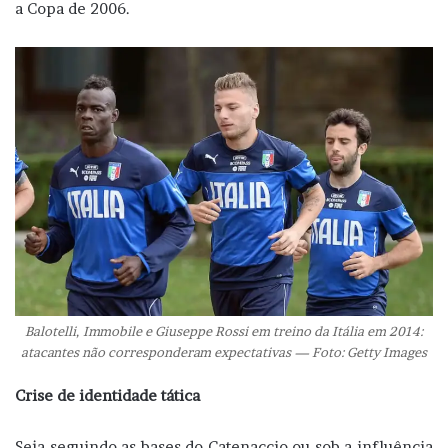
a Copa de 2006.
Balotelli, Immobile e Giuseppe Rossi em treino da Itália em 2014:
atacantes não corresponderam expectativas — Foto: Getty Images
Crise de identidade tática
Seja seguindo as bases do Catenaccio ou sob a influência