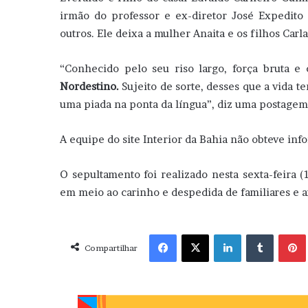
irmão do professor e ex-diretor José Expedito 
outros. Ele deixa a mulher Anaita e os filhos Carla
“Conhecido pelo seu riso largo, força bruta e
Nordestino.
Sujeito de sorte, desses que a vida 
uma piada na ponta da língua”, diz uma postagem d
A equipe do site Interior da Bahia não obteve inf
O sepultamento foi realizado nesta sexta-feira 
em meio ao carinho e despedida de familiares e 
Facebook
X
Linkedin
Tumblr
Pint
Compartilhar