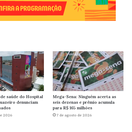
 de saúde do Hospital
Mega-Sena: Ninguém acerta as
Juazeiro denunciam
seis dezenas e prêmio acumula
asados
para R$ 165 milhões
de 2026
7 de agosto de 2026