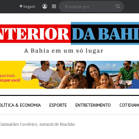
Entrar
Barra Lateral
Procura
Seguir
por
OLÍTICA & ECONOMIA
ESPORTE
ENTRETENIMENTO
COTIDIAN
 Guimarães Cordeiro, natural de Riachão