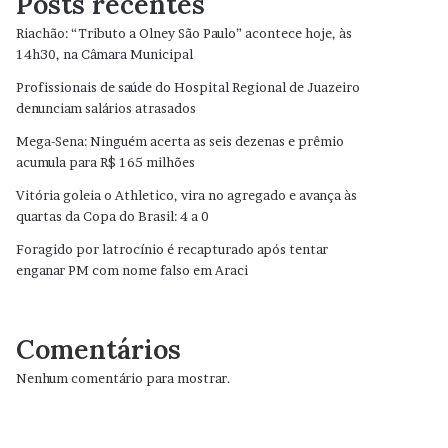
Posts recentes
Riachão: “Tributo a Olney São Paulo” acontece hoje, às
14h30, na Câmara Municipal
Profissionais de saúde do Hospital Regional de Juazeiro
denunciam salários atrasados
Mega-Sena: Ninguém acerta as seis dezenas e prêmio
acumula para R$ 165 milhões
Vitória goleia o Athletico, vira no agregado e avança às
quartas da Copa do Brasil: 4 a 0
Foragido por latrocínio é recapturado após tentar
enganar PM com nome falso em Araci
Comentários
Nenhum comentário para mostrar.