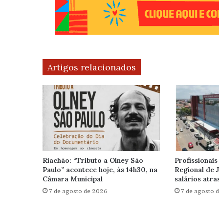
Artigos relacionados
Riachão: “Tributo a Olney São
Profissionais
Paulo” acontece hoje, às 14h30, na
Regional de 
Câmara Municipal
salários atr
7 de agosto de 2026
7 de agosto 