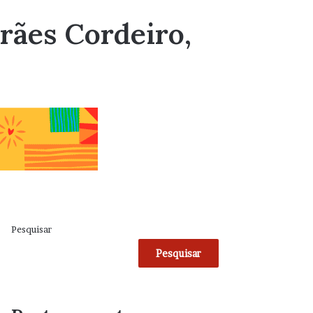
rães Cordeiro,
Pesquisar
Pesquisar