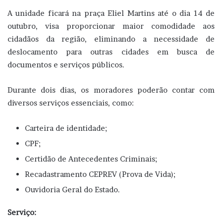
A unidade ficará na praça Eliel Martins até o dia 14 de
outubro, visa proporcionar maior comodidade aos
cidadãos da região, eliminando a necessidade de
deslocamento para outras cidades em busca de
documentos e serviços públicos.
Durante dois dias, os moradores poderão contar com
diversos serviços essenciais, como:
Carteira de identidade;
CPF;
Certidão de Antecedentes Criminais;
Recadastramento CEPREV (Prova de Vida);
Ouvidoria Geral do Estado.
Serviço: