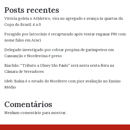
Posts recentes
Vitória goleia o Athletico, vira no agregado e avança às quartas da
Copa do Brasil: 4 a 0
Foragido por latrocínio é recapturado após tentar enganar PM com
nome falso em Araci
Delegado investigado por cobrar propina de garimpeiros em
Cansanção e Nordestina é preso
Riachão: “Tributo a Olney São Paulo” será nesta sexta-feira na
Câmara de Vereadores
Ideb: Bahia é o estado do Nordeste com pior avaliação no Ensino
Médio
Comentários
Nenhum comentário para mostrar.