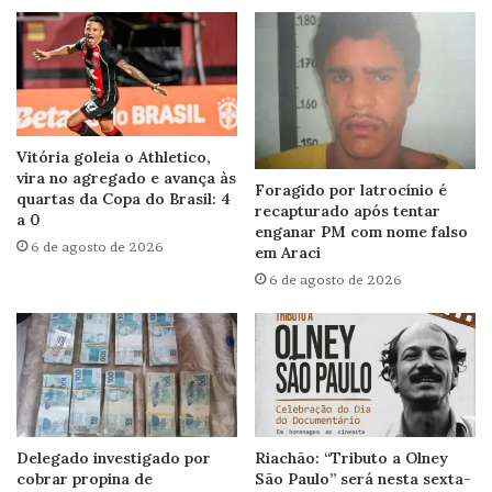
Vitória goleia o Athletico,
vira no agregado e avança às
Foragido por latrocínio é
quartas da Copa do Brasil: 4
recapturado após tentar
a 0
enganar PM com nome falso
6 de agosto de 2026
em Araci
6 de agosto de 2026
Delegado investigado por
Riachão: “Tributo a Olney
cobrar propina de
São Paulo” será nesta sexta-