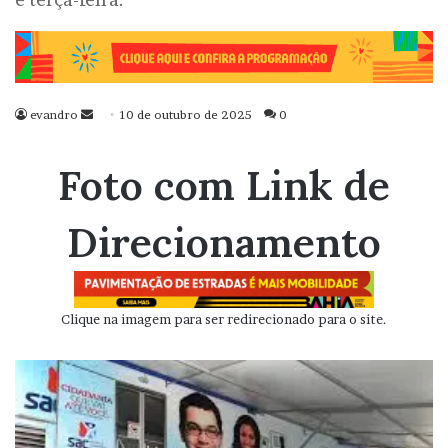
evandro
Mande
10 de outubro de 2025
0
um
e-
Foto com Link de
mail
Direcionamento
Clique na imagem para ser redirecionado para o site.