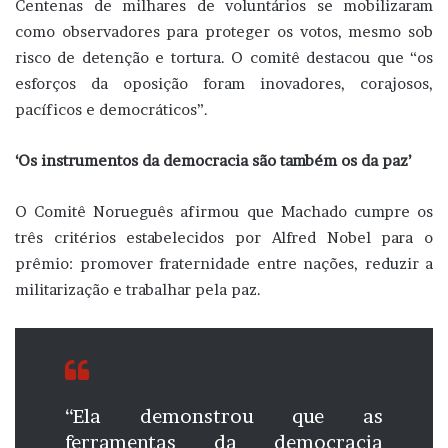
Centenas de milhares de voluntários se mobilizaram
como observadores para proteger os votos, mesmo sob
risco de detenção e tortura. O comitê destacou que “os
esforços da oposição foram inovadores, corajosos,
pacíficos e democráticos”.
‘Os instrumentos da democracia são também os da paz’
O Comitê Norueguês afirmou que Machado cumpre os
três critérios estabelecidos por Alfred Nobel para o
prêmio: promover fraternidade entre nações, reduzir a
militarização e trabalhar pela paz.
“Ela demonstrou que as
ferramentas da democracia