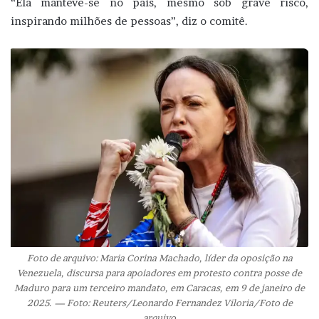
“Ela manteve-se no país, mesmo sob grave risco,
inspirando milhões de pessoas”, diz o comitê.
Foto de arquivo: Maria Corina Machado, líder da oposição na
Venezuela, discursa para apoiadores em protesto contra posse de
Maduro para um terceiro mandato, em Caracas, em 9 de janeiro de
2025. — Foto: Reuters/Leonardo Fernandez Viloria/Foto de
arquivo