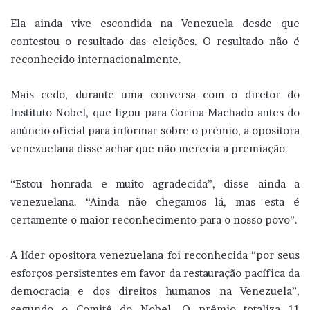
Ela ainda vive escondida na Venezuela desde que
contestou o resultado das eleições. O resultado não é
reconhecido internacionalmente.
Mais cedo, durante uma conversa com o diretor do
Instituto Nobel, que ligou para Corina Machado antes do
anúncio oficial para informar sobre o prêmio, a opositora
venezuelana disse achar que não merecia a premiação.
“Estou honrada e muito agradecida”, disse ainda a
venezuelana. “Ainda não chegamos lá, mas esta é
certamente o maior reconhecimento para o nosso povo”.
A líder opositora venezuelana foi reconhecida “por seus
esforços persistentes em favor da restauração pacífica da
democracia e dos direitos humanos na Venezuela”,
segundo o Comitê do Nobel. O prêmio totaliza 11