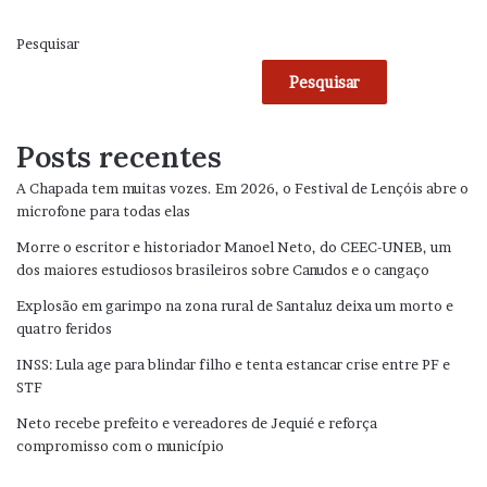
Pesquisar
Pesquisar
Posts recentes
A Chapada tem muitas vozes. Em 2026, o Festival de Lençóis abre o
microfone para todas elas
Morre o escritor e historiador Manoel Neto, do CEEC-UNEB, um
dos maiores estudiosos brasileiros sobre Canudos e o cangaço
Explosão em garimpo na zona rural de Santaluz deixa um morto e
quatro feridos
INSS: Lula age para blindar filho e tenta estancar crise entre PF e
STF
Neto recebe prefeito e vereadores de Jequié e reforça
compromisso com o município