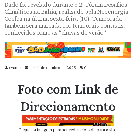
Dado foi revelado durante o 2º Fórum Desafios
Climáticos na Bahia, realizado pela Neoenergia
Coelba na última sexta-feira (10). Temporada
também será marcada por temporais pontuais,
conhecidos como as “chuvas de verão”
evandro
Mande
11 de outubro de 2025
0
um
e-
Foto com Link de
mail
Direcionamento
Clique na imagem para ser redirecionado para o site.