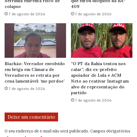
Serrinha enfrenta risco de
que furou bloqueio na BA-
colapso
409
7 de agosto de 2026
7 de agosto de 2026
Riachão: Vereador envolvido
”O PT da Bahia tentou nos
em briga em Câmara de
calar”, diz ex-prefeito
Vereadores se retrata por
apoiador de Lula e ACM
cena lamentável: ‘me perdoe’
Neto ao reativar Instagram
alvo de representação do
7 de agosto de 2026
partido
7 de agosto de 2026
Deixe um comentário
O seu endereço de e-mail não será publicado.
Campos obrigatórios