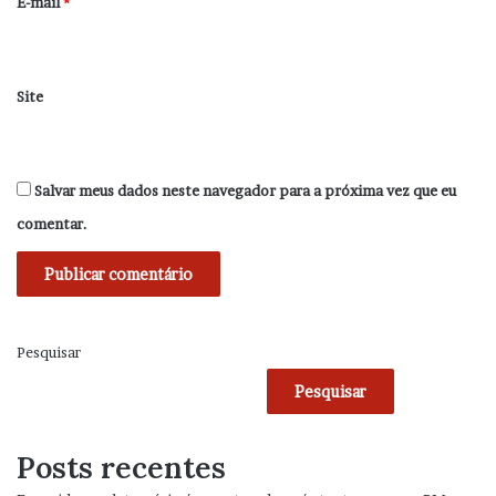
*
E-mail
*
Site
Salvar meus dados neste navegador para a próxima vez que eu
comentar.
Pesquisar
Pesquisar
Posts recentes