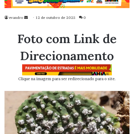
evandro
Mande
12 de outubro de 2025
0
um
e-
Foto com Link de
mail
Direcionamento
Clique na imagem para ser redirecionado para o site.