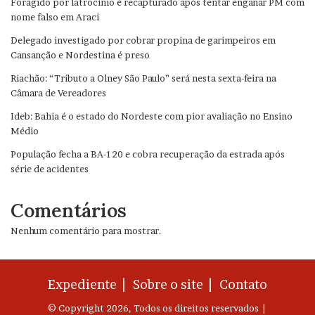
Foragido por latrocínio é recapturado após tentar enganar PM com
nome falso em Araci
Delegado investigado por cobrar propina de garimpeiros em
Cansanção e Nordestina é preso
Riachão: “Tributo a Olney São Paulo” será nesta sexta-feira na
Câmara de Vereadores
Ideb: Bahia é o estado do Nordeste com pior avaliação no Ensino
Médio
População fecha a BA-120 e cobra recuperação da estrada após
série de acidentes
Comentários
Nenhum comentário para mostrar.
Expediente |
Sobre o site |
Contato
© Copyright 2026, Todos os direitos reservados |