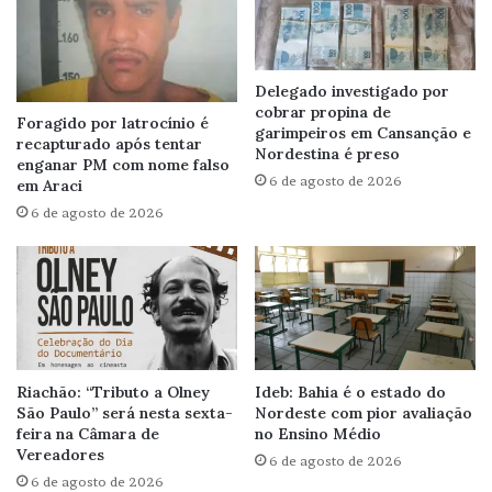
Delegado investigado por
cobrar propina de
Foragido por latrocínio é
garimpeiros em Cansanção e
recapturado após tentar
Nordestina é preso
enganar PM com nome falso
6 de agosto de 2026
em Araci
6 de agosto de 2026
Riachão: “Tributo a Olney
Ideb: Bahia é o estado do
São Paulo” será nesta sexta-
Nordeste com pior avaliação
feira na Câmara de
no Ensino Médio
Vereadores
6 de agosto de 2026
6 de agosto de 2026