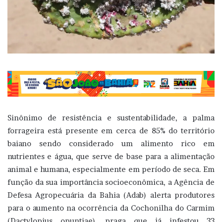
Sinônimo de resistência e sustentabilidade, a palma
forrageira está presente em cerca de 85% do território
baiano sendo considerado um alimento rico em
nutrientes e água, que serve de base para a alimentação
animal e humana, especialmente em período de seca. Em
função da sua importância socioeconômica, a Agência de
Defesa Agropecuária da Bahia (Adab) alerta produtores
para o aumento na ocorrência da Cochonilha do Carmim
(Dactylopius opuntiae), praga que já infestou 33