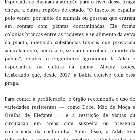
Especialistas chamam a atenção para o risco dessa praga
chegar a outras regiões do estado. “O inseto se espalha
pelo vento, por meio de animais ou pessoas que entram
em contato com plantas contaminadas. Ele forma
colônias brancas entre as raquetes e se alimenta da seiva
da planta, injetando substâncias tóxicas que provocam
amarelamento, necrose e, se não controlado, a morte da
palma”, explica o engenheiro agrônomo da Adab e
especialista na cultura da palma, Albany Lopes,
lembrando que, desde 2017, a Bahia convive com essa
praga.
Para conter a proliferação, o órgão recomenda o uso de
variedades resistentes — como Doce, Mão de Moça e
Orelha de Elefante — e a restrição de visitas ou
circulação em áreas com suspeita ou presença
confirmada da cochonilha. Além disso, a Adab tem
reforçado a campanha de combate à Cochonilha do