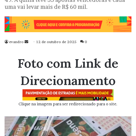
uma vai levar mais de R$ 60 mil.
evandro
Mande
12 de outubro de 2025
0
um
e-
Foto com Link de
mail
Direcionamento
Clique na imagem para ser redirecionado para o site.