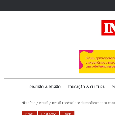
RIACHÃO & REGIÃO
EDUCAÇÃO & CULTURA
P
Início
/
Brasil
/
Brasil recebe lote de medicamento con
Brasil
Destaque
Saúde