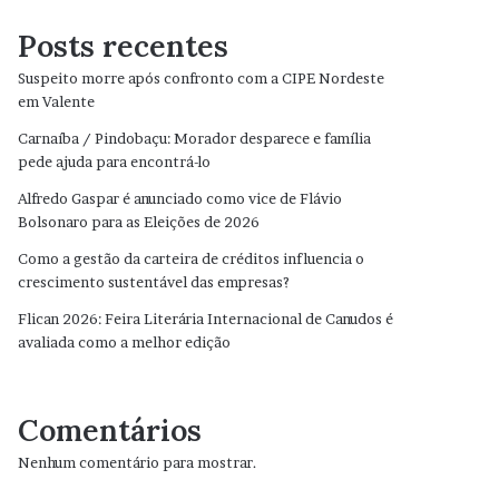
Posts recentes
Suspeito morre após confronto com a CIPE Nordeste
em Valente
Carnaíba / Pindobaçu: Morador desparece e família
pede ajuda para encontrá-lo
Alfredo Gaspar é anunciado como vice de Flávio
Bolsonaro para as Eleições de 2026
Como a gestão da carteira de créditos influencia o
crescimento sustentável das empresas?
Flican 2026: Feira Literária Internacional de Canudos é
avaliada como a melhor edição
Comentários
Nenhum comentário para mostrar.