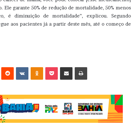
o. Ele garante 50% de redução de mortalidade, 50% menos
o, é diminuição de mortalidade”, explicou. Segundo
gue aos pacientes já a partir deste mês, até o começo de
erest
Reddit
VK
OK
Pocket
Compartilhar via e-mail
Imprimir