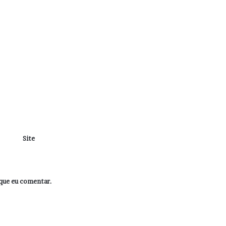
Site
que eu comentar.