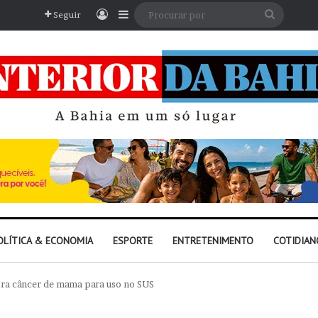
Entrar
Barra Lateral
Procura
Seguir
por
OLÍTICA & ECONOMIA
ESPORTE
ENTRETENIMENTO
COTIDIAN
tra câncer de mama para uso no SUS