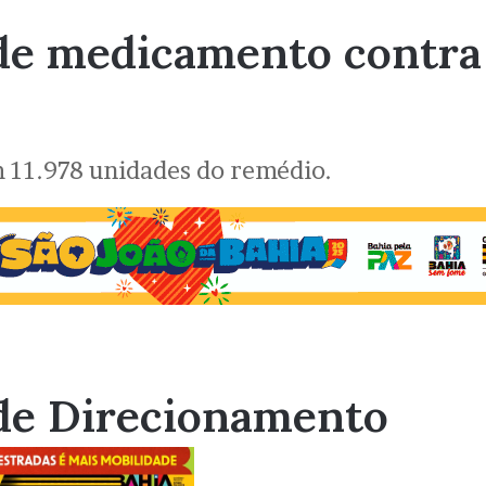
e de medicamento contr
 11.978 unidades do remédio.
de Direcionamento