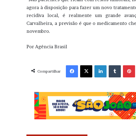
agora à disposição para fazer um novo tratament
recidiva local, é realmente um grande avanç
Carvalheira, a previsão é que o medicamento che
novembro.
Por Agência Brasil
Facebook
X
Linkedin
Tumblr
Pint
Compartilhar