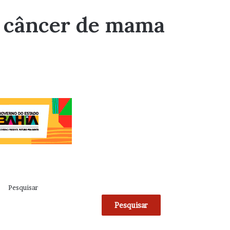
a câncer de mama
Pesquisar
Pesquisar