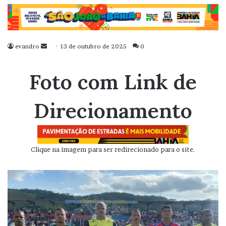
evandro
Mande
13 de outubro de 2025
0
um
e-
Foto com Link de
mail
Direcionamento
Clique na imagem para ser redirecionado para o site.