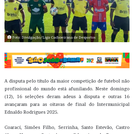
Foto: Divulgação/Liga Cachoeirana de Desportos
A disputa pelo título da maior competição de futebol não
profissional do mundo está afunilando. Neste domingo
(12), 16 seleções deram adeus à disputa e outras 16
avançaram para as oitavas de final do Intermunicipal
Ednaldo Rodrigues 2025.
Coarací, Simões Filho, Serrinha, Santo Estevão, Castro