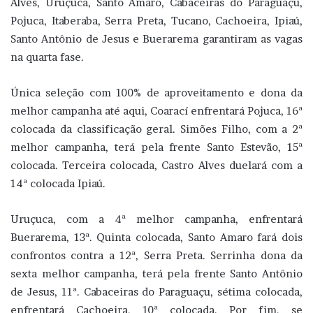
Alves, Uruçuca, Santo Amaro, Cabaceiras do Paraguaçu,
Pojuca, Itaberaba, Serra Preta, Tucano, Cachoeira, Ipiaú,
Santo Antônio de Jesus e Buerarema garantiram as vagas
na quarta fase.
Única seleção com 100% de aproveitamento e dona da
melhor campanha até aqui, Coarací enfrentará Pojuca, 16ª
colocada da classificação geral. Simões Filho, com a 2ª
melhor campanha, terá pela frente Santo Estevão, 15ª
colocada. Terceira colocada, Castro Alves duelará com a
14ª colocada Ipiaú.
Uruçuca, com a 4ª melhor campanha, enfrentará
Buerarema, 13ª. Quinta colocada, Santo Amaro fará dois
confrontos contra a 12ª, Serra Preta. Serrinha dona da
sexta melhor campanha, terá pela frente Santo Antônio
de Jesus, 11ª. Cabaceiras do Paraguaçu, sétima colocada,
enfrentará Cachoeira, 10ª colocada. Por fim, se