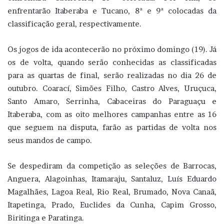
enfrentarão Itaberaba e Tucano, 8ª e 9ª colocadas da
classificação geral, respectivamente.
Os jogos de ida acontecerão no próximo domingo (19). Já
os de volta, quando serão conhecidas as classificadas
para as quartas de final, serão realizadas no dia 26 de
outubro. Coarací, Simões Filho, Castro Alves, Uruçuca,
Santo Amaro, Serrinha, Cabaceiras do Paraguaçu e
Itaberaba, com as oito melhores campanhas entre as 16
que seguem na disputa, farão as partidas de volta nos
seus mandos de campo.
Se despediram da competição as seleções de Barrocas,
Anguera, Alagoinhas, Itamaraju, Santaluz, Luís Eduardo
Magalhães, Lagoa Real, Rio Real, Brumado, Nova Canaã,
Itapetinga, Prado, Euclides da Cunha, Capim Grosso,
Biritinga e Paratinga.