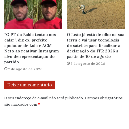
”O PT da Bahia tentou nos
O Leão já está de olho na sua
calar”, diz ex-prefeito
terra e vai usar tecnologia
apoiador de Lula e ACM
de satélite para fiscalizar a
Neto ao reativar Instagram
declaração do ITR 2026 a
alvo de representação do
partir de 10 de agosto
partido
7 de agosto de 2026
7 de agosto de 2026
Deixe um comentário
O seu endereço de e-mail não será publicado.
Campos obrigatórios
são marcados com
*
C
o