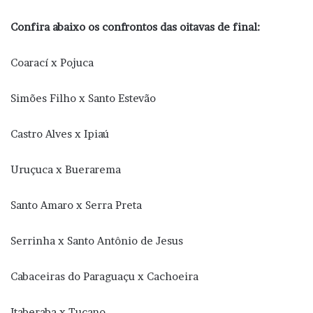
Confira abaixo os confrontos das oitavas de final:
Coarací x Pojuca
Simões Filho x Santo Estevão
Castro Alves x Ipiaú
Uruçuca x Buerarema
Santo Amaro x Serra Preta
Serrinha x Santo Antônio de Jesus
Cabaceiras do Paraguaçu x Cachoeira
Itaberaba x Tucano