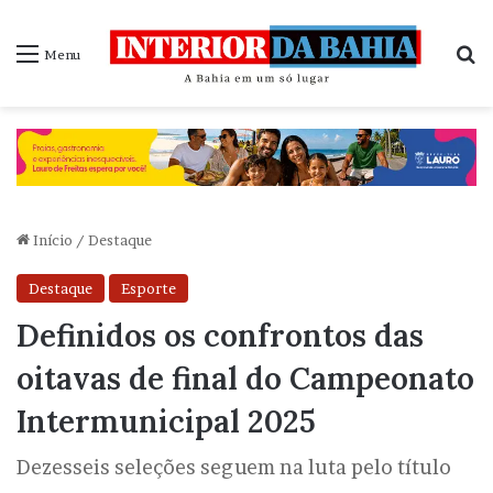
P
Menu
Início
/
Destaque
Destaque
Esporte
Definidos os confrontos das
oitavas de final do Campeonato
Intermunicipal 2025
Dezesseis seleções seguem na luta pelo título