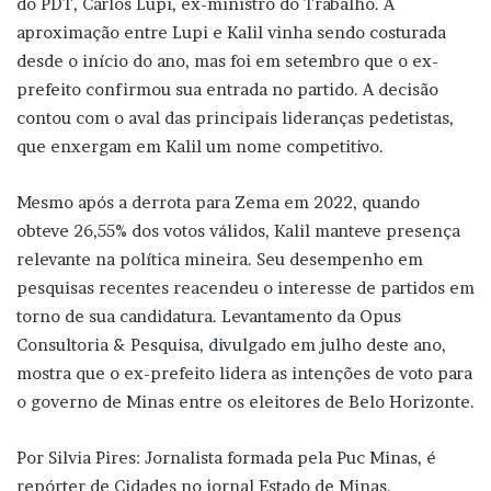
do PDT, Carlos Lupi, ex-ministro do Trabalho. A
aproximação entre Lupi e Kalil vinha sendo costurada
desde o início do ano, mas foi em setembro que o ex-
prefeito confirmou sua entrada no partido. A decisão
contou com o aval das principais lideranças pedetistas,
que enxergam em Kalil um nome competitivo.
Mesmo após a derrota para Zema em 2022, quando
obteve 26,55% dos votos válidos, Kalil manteve presença
relevante na política mineira. Seu desempenho em
pesquisas recentes reacendeu o interesse de partidos em
torno de sua candidatura. Levantamento da Opus
Consultoria & Pesquisa, divulgado em julho deste ano,
mostra que o ex-prefeito lidera as intenções de voto para
o governo de Minas entre os eleitores de Belo Horizonte.
Por Silvia Pires: Jornalista formada pela Puc Minas, é
repórter de Cidades no jornal Estado de Minas.