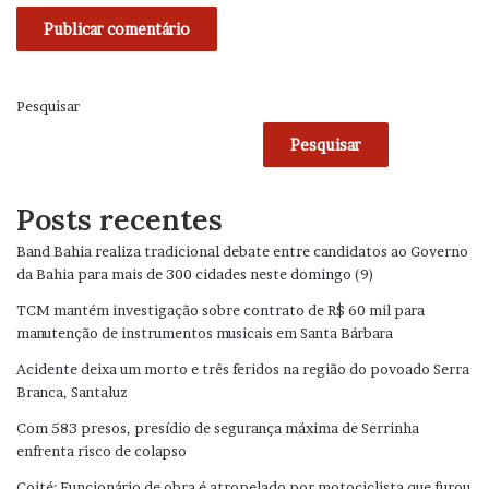
Pesquisar
Pesquisar
Posts recentes
Band Bahia realiza tradicional debate entre candidatos ao Governo
da Bahia para mais de 300 cidades neste domingo (9)
TCM mantém investigação sobre contrato de R$ 60 mil para
manutenção de instrumentos musicais em Santa Bárbara
Acidente deixa um morto e três feridos na região do povoado Serra
Branca, Santaluz
Com 583 presos, presídio de segurança máxima de Serrinha
enfrenta risco de colapso
Coité: Funcionário de obra é atropelado por motociclista que furou