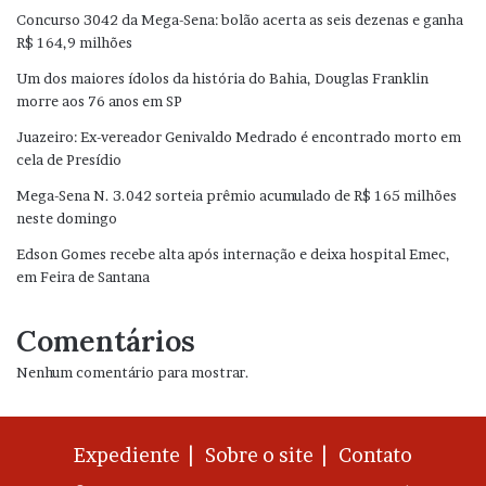
Concurso 3042 da Mega-Sena: bolão acerta as seis dezenas e ganha
R$ 164,9 milhões
Um dos maiores ídolos da história do Bahia, Douglas Franklin
morre aos 76 anos em SP
Juazeiro: Ex-vereador Genivaldo Medrado é encontrado morto em
cela de Presídio
Mega-Sena N. 3.042 sorteia prêmio acumulado de R$ 165 milhões
neste domingo
Edson Gomes recebe alta após internação e deixa hospital Emec,
em Feira de Santana
Comentários
Nenhum comentário para mostrar.
Expediente |
Sobre o site |
Contato