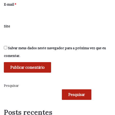
*
E-mail
*
Site
Salvar meus dados neste navegador para a próxima vez que eu
comentar.
Pesquisar
Pesquisar
Posts recentes