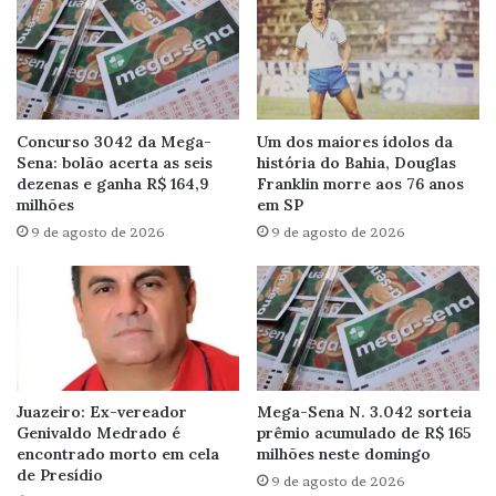
Concurso 3042 da Mega-
Um dos maiores ídolos da
Sena: bolão acerta as seis
história do Bahia, Douglas
dezenas e ganha R$ 164,9
Franklin morre aos 76 anos
milhões
em SP
9 de agosto de 2026
9 de agosto de 2026
Juazeiro: Ex-vereador
Mega-Sena N. 3.042 sorteia
Genivaldo Medrado é
prêmio acumulado de R$ 165
encontrado morto em cela
milhões neste domingo
de Presídio
9 de agosto de 2026