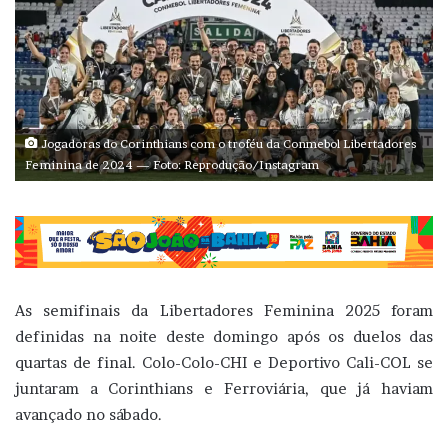
Jogadoras do Corinthians com o troféu da Conmebol Libertadores
Feminina de 2024 — Foto: Reprodução/Instagram
As semifinais da Libertadores Feminina 2025 foram
definidas na noite deste domingo após os duelos das
quartas de final. Colo-Colo-CHI e Deportivo Cali-COL se
juntaram a Corinthians e Ferroviária, que já haviam
avançado no sábado.