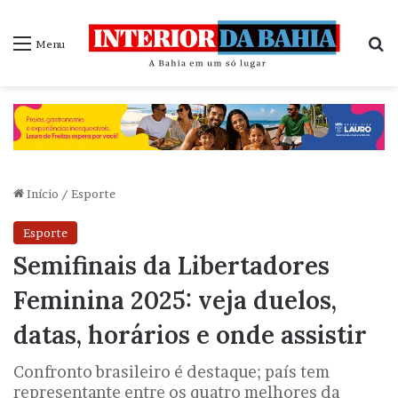
P
Menu
Início
/
Esporte
Esporte
Semifinais da Libertadores
Feminina 2025: veja duelos,
datas, horários e onde assistir
Confronto brasileiro é destaque; país tem
representante entre os quatro melhores da