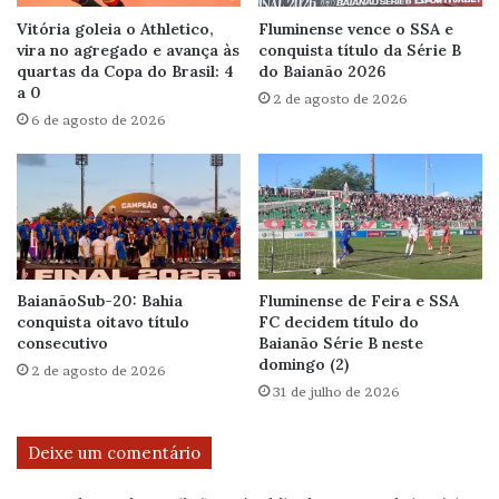
Vitória goleia o Athletico,
Fluminense vence o SSA e
vira no agregado e avança às
conquista título da Série B
quartas da Copa do Brasil: 4
do Baianão 2026
a 0
2 de agosto de 2026
6 de agosto de 2026
BaianãoSub-20: Bahia
Fluminense de Feira e SSA
conquista oitavo título
FC decidem título do
consecutivo
Baianão Série B neste
domingo (2)
2 de agosto de 2026
31 de julho de 2026
Deixe um comentário