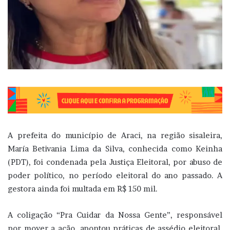
A prefeita do município de Araci, na região sisaleira,
María Betivania Lima da Silva, conhecida como Keinha
(PDT), foi condenada pela Justiça Eleitoral, por abuso de
poder político, no período eleitoral do ano passado. A
gestora ainda foi multada em R$ 150 mil.
A coligação “Pra Cuidar da Nossa Gente”, responsável
por mover a ação, apontou práticas de assédio eleitoral,