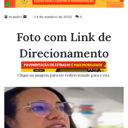
evandro
Mande
14 de outubro de 2025
0
um
e-
Foto com Link de
mail
Direcionamento
Clique na imagem para ser redirecionado para o site.