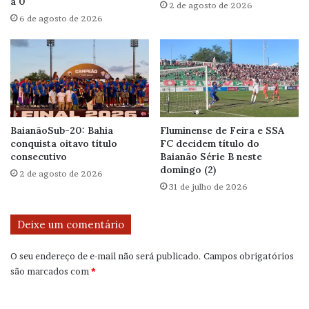
a 0
2 de agosto de 2026
6 de agosto de 2026
BaianãoSub-20: Bahia
Fluminense de Feira e SSA
conquista oitavo título
FC decidem título do
consecutivo
Baianão Série B neste
domingo (2)
2 de agosto de 2026
31 de julho de 2026
Deixe um comentário
O seu endereço de e-mail não será publicado.
Campos obrigatórios
são marcados com
*
C