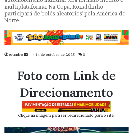
multiplataforma. Na Copa, Ronaldinho
participará de 'rolês aleatórios' pela América do
Norte.
evandro
Mande
14 de outubro de 2025
0
um
e-
Foto com Link de
mail
Direcionamento
Clique na imagem para ser redirecionado para o site.