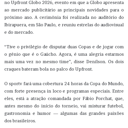
no Upfront Globo 2026, evento em que a Globo apresenta
ao mercado publicitário as principais novidades para o
próximo ano. A cerimônia foi realizada no auditório do
Ibirapuera, em São Paulo, e reuniu estrelas do audiovisual
e do mercado.
“Tive o privilégio de disputar duas Copas e de jogar com
o gênio que é o Gaúcho. Agora, é uma alegria estarmos
mais uma vez no mesmo time”, disse Denílson. Os dois
craques bateram bola no palco do Upfront.
O sportv fará uma cobertura 24 horas da Copa do Mundo,
com forte presença in loco e programas especiais. Entre
eles, está a atração comandada por Fábio Porchat, que,
antes mesmo do início do torneio, vai misturar futebol,
gastronomia e humor — algumas das grandes paixões
dos brasileiros.