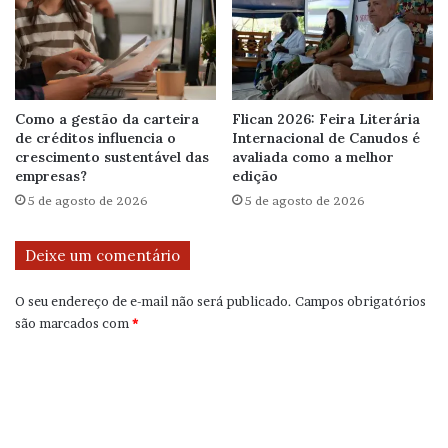
Como a gestão da carteira
Flican 2026: Feira Literária
de créditos influencia o
Internacional de Canudos é
crescimento sustentável das
avaliada como a melhor
empresas?
edição
5 de agosto de 2026
5 de agosto de 2026
Deixe um comentário
O seu endereço de e-mail não será publicado.
Campos obrigatórios
são marcados com
*
C
o
m