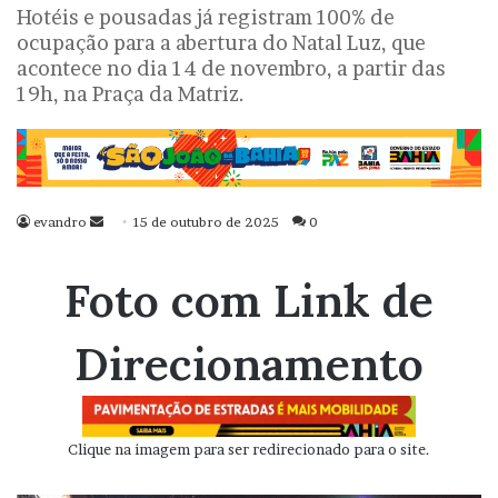
Hotéis e pousadas já registram 100% de
ocupação para a abertura do Natal Luz, que
acontece no dia 14 de novembro, a partir das
19h, na Praça da Matriz.
evandro
Mande
15 de outubro de 2025
0
um
e-
Foto com Link de
mail
Direcionamento
Clique na imagem para ser redirecionado para o site.