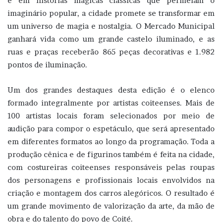
e em histórias mágicas clássicas que permeiam o
imaginário popular, a cidade promete se transformar em
um universo de magia e nostalgia. O Mercado Municipal
ganhará vida como um grande castelo iluminado, e as
ruas e praças receberão 865 peças decorativas e 1.982
pontos de iluminação.
Um dos grandes destaques desta edição é o elenco
formado integralmente por artistas coiteenses. Mais de
100 artistas locais foram selecionados por meio de
audição para compor o espetáculo, que será apresentado
em diferentes formatos ao longo da programação. Toda a
produção cênica e de figurinos também é feita na cidade,
com costureiras coiteenses responsáveis pelas roupas
dos personagens e profissionais locais envolvidos na
criação e montagem dos carros alegóricos. O resultado é
um grande movimento de valorização da arte, da mão de
obra e do talento do povo de Coité.