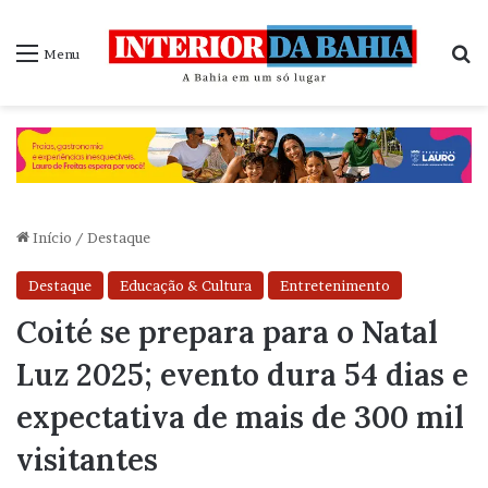
P
Menu
Início
/
Destaque
Destaque
Educação & Cultura
Entretenimento
Coité se prepara para o Natal
Luz 2025; evento dura 54 dias e
expectativa de mais de 300 mil
visitantes