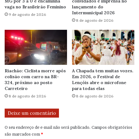
MG por 3 a 0 e encaminha
convidados e imprensa no
vaga no Brasileirão Feminino
lançamento do
Intermunicipal 2026
9 de agosto de 2026
8 de agosto de 2026
Riachão: Ciclista morre após
A Chapada tem muitas vozes.
colisão com carro na BR-
Em 2026, o Festival de
324, próximo ao posto
Lençóis abre o microfone
Carreteiro
para todas elas
8 de agosto de 2026
8 de agosto de 2026
Deixe um comentário
O seu endereço de e-mail não será publicado.
Campos obrigatórios
são marcados com
*