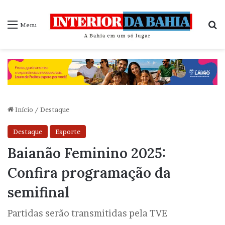
P
Menu
Início
/
Destaque
Destaque
Esporte
Baianão Feminino 2025:
Confira programação da
semifinal
Partidas serão transmitidas pela TVE