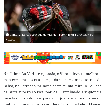
Ramon, lateral-esquerdo do Vitória - Foto: Victor Ferreira / EC
Vitória
No último Ba-Vi da temporada, o Vitória levou a melhor e
manteve uma escrita que já dura cinco anos. Diante do
Bahia, no Barradão, na noite desta quinta-feira, 16, o Leão
da Barra superou o rival por 2 a 1, ampliando a sequência
invicta dentro de casa para sete jogos sem perder — ou
melhor, cinco anos sem derrota no Estádio Manoel