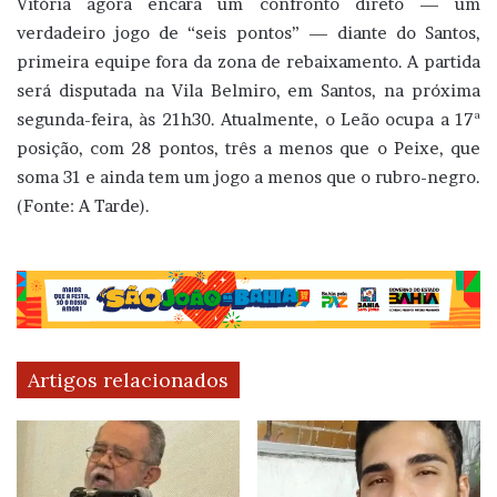
Vitória agora encara um confronto direto — um
verdadeiro jogo de “seis pontos” — diante do Santos,
primeira equipe fora da zona de rebaixamento. A partida
será disputada na Vila Belmiro, em Santos, na próxima
segunda-feira, às 21h30. Atualmente, o Leão ocupa a 17ª
posição, com 28 pontos, três a menos que o Peixe, que
soma 31 e ainda tem um jogo a menos que o rubro-negro.
(Fonte: A Tarde).
Artigos relacionados