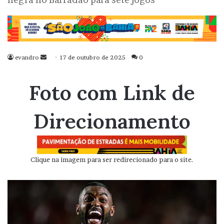
evandro
Mande
17 de outubro de 2025
0
um
e-
Foto com Link de
mail
Direcionamento
Clique na imagem para ser redirecionado para o site.