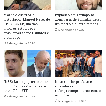
Morre o escritor e
Explosão em garimpo na
historiador Manoel Neto, do
zona rural de Santaluz deixa
CEEC-UNEB, um dos
um morto e quatro feridos
maiores estudiosos
8 de agosto de 2026
brasileiros sobre Canudos e
o cangaço
8 de agosto de 2026
INSS: Lula age para blindar
Neto recebe prefeito e
filho e tenta estancar crise
vereadores de Jequié e
entre PF e STF
reforça compromisso com o
município
8 de agosto de 2026
8 de agosto de 2026