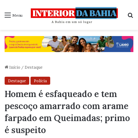
P
Menu
Início
/
Destaque
Destaque
Polícia
Homem é esfaqueado e tem
pescoço amarrado com arame
farpado em Queimadas; primo
é suspeito