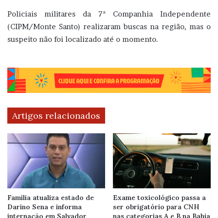
Policiais militares da 7ª Companhia Independente
(CIPM/Monte Santo) realizaram buscas na região, mas o
suspeito não foi localizado até o momento.
Artigos relacionados
Família atualiza estado de
Exame toxicológico passa a
Darino Sena e informa
ser obrigatório para CNH
internação em Salvador
nas categorias A e B na Bahia