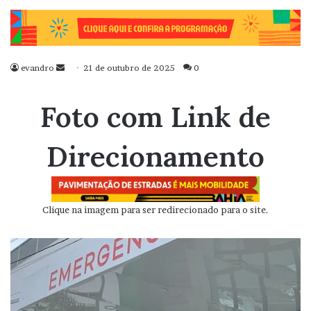
evandro
Mande
21 de outubro de 2025
0
um
e-
Foto com Link de
mail
Direcionamento
Clique na imagem para ser redirecionado para o site.