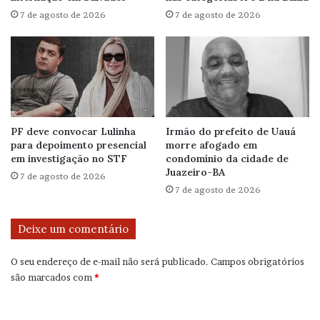
7 de agosto de 2026
7 de agosto de 2026
PF deve convocar Lulinha
Irmão do prefeito de Uauá
para depoimento presencial
morre afogado em
em investigação no STF
condomínio da cidade de
Juazeiro-BA
7 de agosto de 2026
7 de agosto de 2026
Deixe um comentário
O seu endereço de e-mail não será publicado.
Campos obrigatórios
são marcados com
*
C