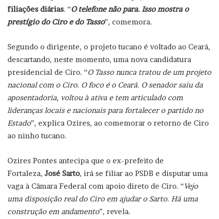
filiações diárias
. “
O telefone não para. Isso mostra o
prestígio do Ciro e do Tasso
”, comemora.
Segundo o dirigente, o projeto tucano é voltado ao Ceará,
descartando, neste momento, uma nova candidatura
presidencial de Ciro. “
O Tasso nunca tratou de um projeto
nacional com o Ciro. O foco é o Ceará. O senador saiu da
aposentadoria, voltou à ativa e tem articulado com
lideranças locais e nacionais para fortalecer o partido no
Estado
”, explica Ozires, ao comemorar o retorno de Ciro
ao ninho tucano.
Ozires Pontes antecipa que o ex-prefeito de
Fortaleza,
José Sarto
, irá se filiar ao PSDB e disputar uma
vaga à Câmara Federal com apoio direto de Ciro. “
Vejo
uma disposição real do Ciro em ajudar o Sarto. Há uma
construção em andamento
”, revela.