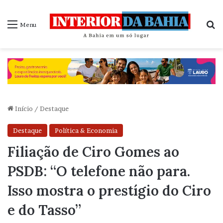
P
Menu
Início
/
Destaque
Destaque
Política & Economia
Filiação de Ciro Gomes ao
PSDB: “O telefone não para.
Isso mostra o prestígio do Ciro
e do Tasso”