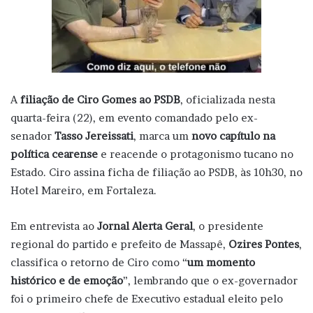
A
filiação de Ciro Gomes ao PSDB
, oficializada nesta
quarta-feira (22), em evento comandado pelo ex-
senador
Tasso Jereissati
, marca um
novo capítulo na
política cearense
e reacende o protagonismo tucano no
Estado. Ciro assina ficha de filiação ao PSDB, às 10h30, no
Hotel Mareiro, em Fortaleza.
Em entrevista ao
Jornal Alerta Geral
, o presidente
regional do partido e prefeito de Massapê,
Ozires Pontes
,
classifica o retorno de Ciro como “
um momento
histórico e de emoção
”, lembrando que o ex-governador
foi o primeiro chefe de Executivo estadual eleito pelo