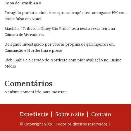
Copa do Brasil: 4 a 0
Foragido por latrocínio é recapturado após tentar enganar PM com
nome falso em Araci
Riachão: “Tributo a Olney São Paulo” será nesta sexta-feira na
Câmara de Vereadores
Delegado investigado por cobrar propina de garimpeiros em
Cansanção e Nordestina é preso
Ideb: Bahia é o estado do Nordeste com pior avaliação no Ensino
Médio
Comentários
Nenhum comentário para mostrar.
Expediente |
Sobre o site |
Contato
© Copyright 2026, Todos os direitos reservados |