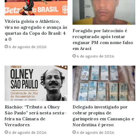
Vitória goleia o Athletico,
vira no agregado e avança às
Foragido por latrocínio é
quartas da Copa do Brasil: 4
recapturado após tentar
a 0
enganar PM com nome falso
6 de agosto de 2026
em Araci
6 de agosto de 2026
Riachão: “Tributo a Olney
Delegado investigado por
São Paulo” será nesta sexta-
cobrar propina de
feira na Câmara de
garimpeiros em Cansanção e
Vereadores
Nordestina é preso
6 de agosto de 2026
6 de agosto de 2026