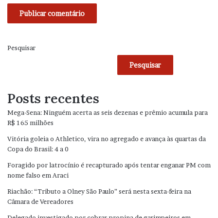
Pesquisar
Pesquisar
Posts recentes
Mega-Sena: Ninguém acerta as seis dezenas e prêmio acumula para
R$ 165 milhões
Vitória goleia o Athletico, vira no agregado e avança às quartas da
Copa do Brasil: 4 a 0
Foragido por latrocínio é recapturado após tentar enganar PM com
nome falso em Araci
Riachão: “Tributo a Olney São Paulo” será nesta sexta-feira na
Câmara de Vereadores
Delegado investigado por cobrar propina de garimpeiros em