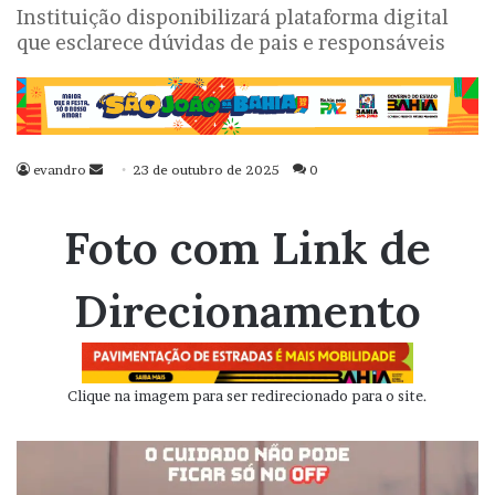
Instituição disponibilizará plataforma digital
que esclarece dúvidas de pais e responsáveis
evandro
Mande
23 de outubro de 2025
0
um
e-
Foto com Link de
mail
Direcionamento
Clique na imagem para ser redirecionado para o site.