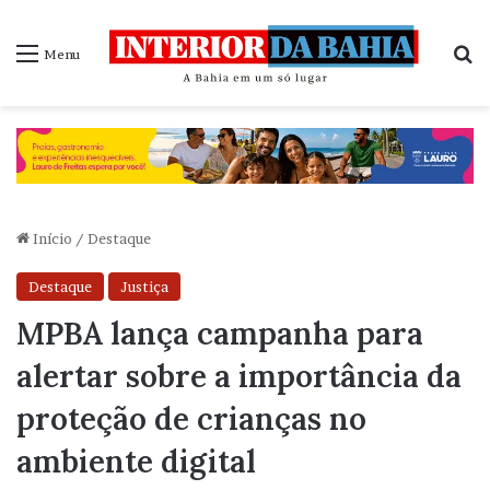
P
Menu
Início
/
Destaque
Destaque
Justiça
MPBA lança campanha para
alertar sobre a importância da
proteção de crianças no
ambiente digital