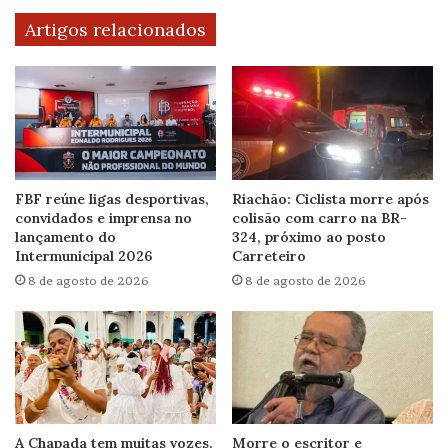
Artigos relacionados
FBF reúne ligas desportivas,
Riachão: Ciclista morre após
convidados e imprensa no
colisão com carro na BR-
lançamento do
324, próximo ao posto
Intermunicipal 2026
Carreteiro
8 de agosto de 2026
8 de agosto de 2026
A Chapada tem muitas vozes.
Morre o escritor e