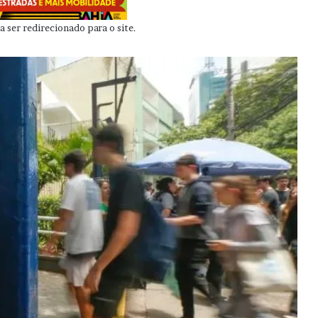
 ser redirecionado para o site.