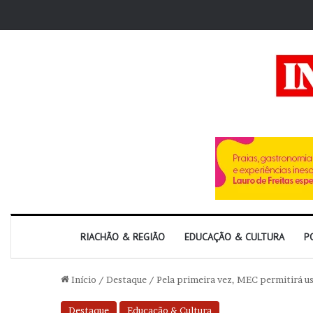
RIACHÃO & REGIÃO
EDUCAÇÃO & CULTURA
P
Início
/
Destaque
/
Pela primeira vez, MEC permitirá us
Destaque
Educação & Cultura