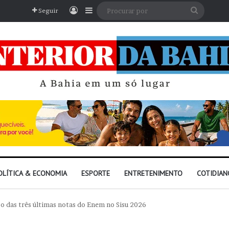
Entrar
Barra Lateral
Procura
Seguir
por
OLÍTICA & ECONOMIA
ESPORTE
ENTRETENIMENTO
COTIDIAN
o das três últimas notas do Enem no Sisu 2026