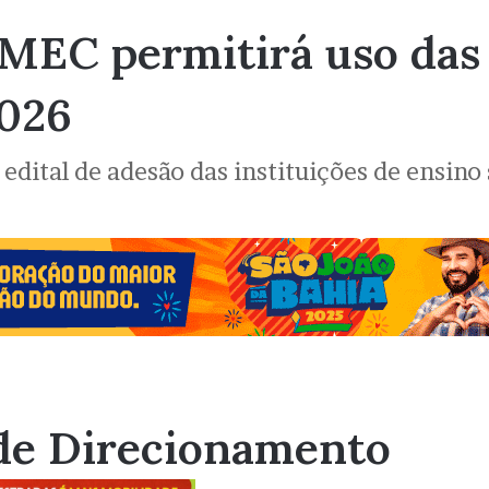
 MEC permitirá uso das 
2026
o edital de adesão das instituições de ensin
de Direcionamento