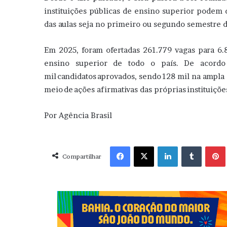
instituições públicas de ensino superior podem d
das aulas seja no primeiro ou segundo semestre d
Em 2025, foram ofertadas 261.779 vagas para 6.
ensino superior de todo o país. De acord
mil candidatos aprovados, sendo 128 mil na ampla 
meio de ações afirmativas das próprias instituiçõ
Por Agência Brasil
Facebook
X
Linkedin
Tumblr
Pint
Compartilhar