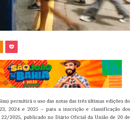
OK
Pocket
su) permitirá o uso das notas das três últimas edições do
, 2024 e 2025 – para a inscrição e classificação dos
º 22/2025, publicado no Diário Oficial da União de 20 de