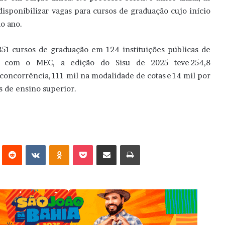
isponibilizar vagas para cursos de graduação cujo início
o ano.
851 cursos de graduação em 124 instituições públicas de
o com o MEC, a edição do Sisu de 2025 teve 254,8
concorrência, 111 mil na modalidade de cotas e 14 mil por
es de ensino superior.
erest
Reddit
VK
OK
Pocket
Compartilhar via e-mail
Imprimir