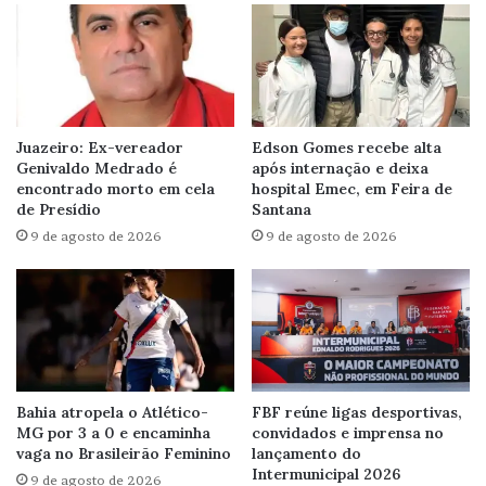
Juazeiro: Ex-vereador
Edson Gomes recebe alta
Genivaldo Medrado é
após internação e deixa
encontrado morto em cela
hospital Emec, em Feira de
de Presídio
Santana
9 de agosto de 2026
9 de agosto de 2026
Bahia atropela o Atlético-
FBF reúne ligas desportivas,
MG por 3 a 0 e encaminha
convidados e imprensa no
vaga no Brasileirão Feminino
lançamento do
Intermunicipal 2026
9 de agosto de 2026