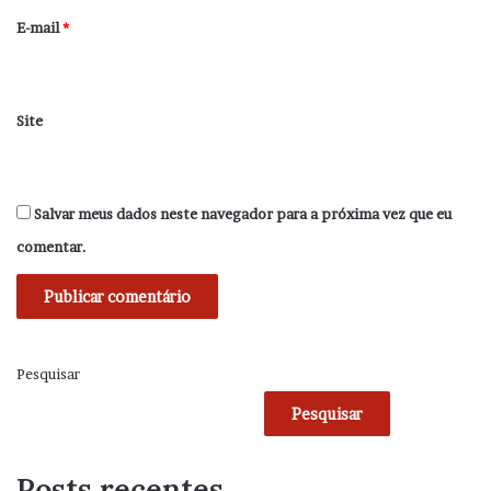
*
E-mail
*
Site
Salvar meus dados neste navegador para a próxima vez que eu
comentar.
Pesquisar
Pesquisar
Posts recentes