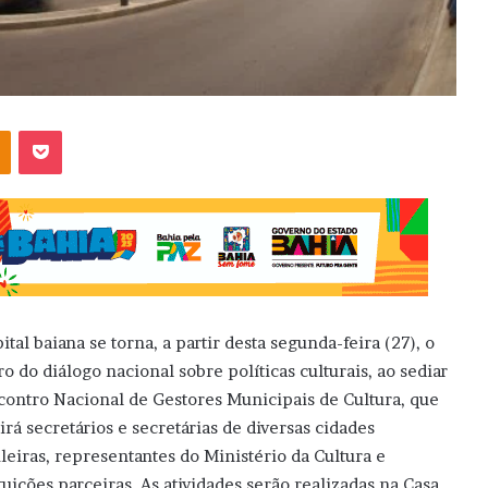
OK
Pocket
ital baiana se torna, a partir desta segunda-feira (27), o
ro do diálogo nacional sobre políticas culturais, ao sediar
contro Nacional de Gestores Municipais de Cultura, que
irá secretários e secretárias de diversas cidades
ileiras, representantes do Ministério da Cultura e
ituições parceiras. As atividades serão realizadas na Casa