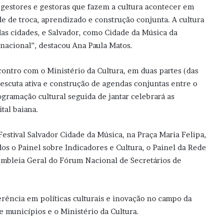
gestores e gestoras que fazem a cultura acontecer em
e de troca, aprendizado e construção conjunta. A cultura
as cidades, e Salvador, como Cidade da Música da
nacional”, destacou Ana Paula Matos.
contro com o Ministério da Cultura, em duas partes (das
scuta ativa e construção de agendas conjuntas entre o
gramação cultural seguida de jantar celebrará as
ital baiana.
estival Salvador Cidade da Música, na Praça Maria Felipa,
dos o Painel sobre Indicadores e Cultura, o Painel da Rede
sembleia Geral do Fórum Nacional de Secretários de
rência em políticas culturais e inovação no campo da
e municípios e o Ministério da Cultura.