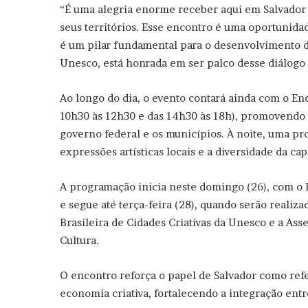
“É uma alegria enorme receber aqui em Salvador 
seus territórios. Esse encontro é uma oportunidad
é um pilar fundamental para o desenvolvimento d
Unesco, está honrada em ser palco desse diálogo 
Ao longo do dia, o evento contará ainda com o En
10h30 às 12h30 e das 14h30 às 18h), promovendo e
governo federal e os municípios. À noite, uma pro
expressões artísticas locais e a diversidade da cap
A programação inicia neste domingo (26), com o F
e segue até terça-feira (28), quando serão realiza
Brasileira de Cidades Criativas da Unesco e a As
Cultura.
O encontro reforça o papel de Salvador como refe
economia criativa, fortalecendo a integração entr