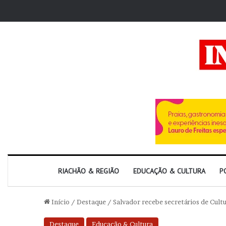
RIACHÃO & REGIÃO
EDUCAÇÃO & CULTURA
P
Início
/
Destaque
/
Salvador recebe secretários de Cult
Destaque
Educação & Cultura