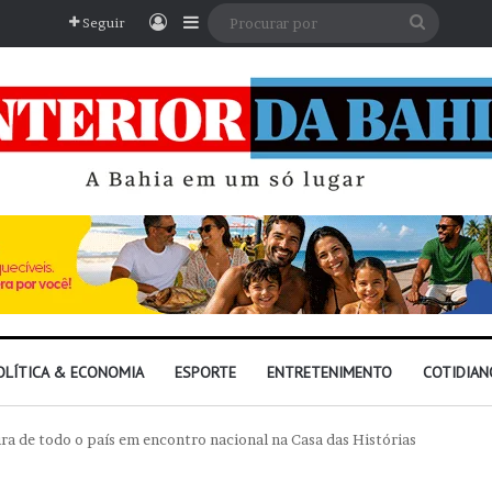
Entrar
Barra Lateral
Procura
Seguir
por
OLÍTICA & ECONOMIA
ESPORTE
ENTRETENIMENTO
COTIDIAN
ura de todo o país em encontro nacional na Casa das Histórias