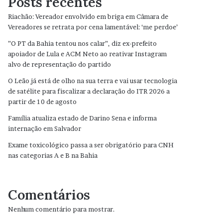
Posts recentes
Riachão: Vereador envolvido em briga em Câmara de
Vereadores se retrata por cena lamentável: ‘me perdoe’
”O PT da Bahia tentou nos calar”, diz ex-prefeito
apoiador de Lula e ACM Neto ao reativar Instagram
alvo de representação do partido
O Leão já está de olho na sua terra e vai usar tecnologia
de satélite para fiscalizar a declaração do ITR 2026 a
partir de 10 de agosto
Família atualiza estado de Darino Sena e informa
internação em Salvador
Exame toxicológico passa a ser obrigatório para CNH
nas categorias A e B na Bahia
Comentários
Nenhum comentário para mostrar.