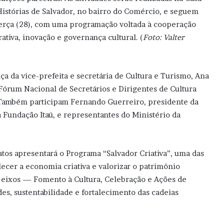
Histórias de Salvador, no bairro do Comércio, e seguem
terça (28), com uma programação voltada à cooperação
rativa, inovação e governança cultural. (
Foto: Valter
ça da vice-prefeita e secretária de Cultura e Turismo, Ana
 Fórum Nacional de Secretários e Dirigentes de Cultura
. Também participam Fernando Guerreiro, presidente da
Fundação Itaú, e representantes do Ministério da
atos apresentará o Programa “Salvador Criativa”, uma das
alecer a economia criativa e valorizar o patrimônio
s eixos — Fomento à Cultura, Celebração e Ações de
s, sustentabilidade e fortalecimento das cadeias