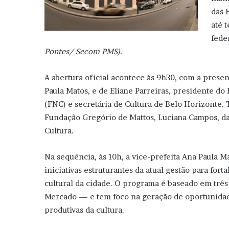
das 
até 
fede
Pontes/ Secom PMS).
A abertura oficial acontece às 9h30, com a presen
Paula Matos, e de Eliane Parreiras, presidente do
(FNC) e secretária de Cultura de Belo Horizonte
Fundação Gregório de Mattos, Luciana Campos, da 
Cultura.
Na sequência, às 10h, a vice-prefeita Ana Paula M
iniciativas estruturantes da atual gestão para fort
cultural da cidade. O programa é baseado em trê
Mercado — e tem foco na geração de oportunidade
produtivas da cultura.