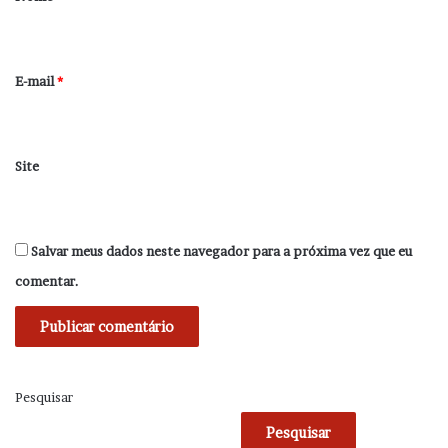
i
o
*
E-mail
*
Site
Salvar meus dados neste navegador para a próxima vez que eu
comentar.
Pesquisar
Pesquisar