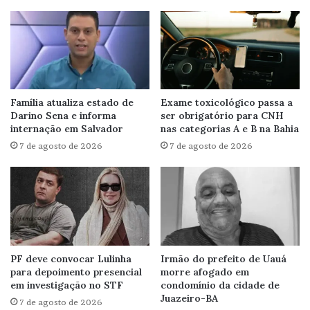
Família atualiza estado de
Exame toxicológico passa a
Darino Sena e informa
ser obrigatório para CNH
internação em Salvador
nas categorias A e B na Bahia
7 de agosto de 2026
7 de agosto de 2026
PF deve convocar Lulinha
Irmão do prefeito de Uauá
para depoimento presencial
morre afogado em
em investigação no STF
condomínio da cidade de
Juazeiro-BA
7 de agosto de 2026