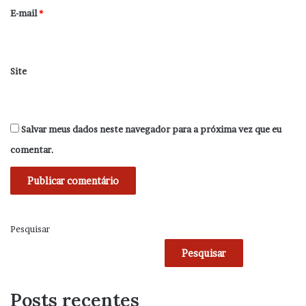
*
E-mail
*
Site
Salvar meus dados neste navegador para a próxima vez que eu
comentar.
Pesquisar
Pesquisar
Posts recentes