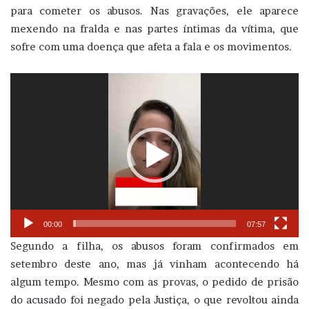
para cometer os abusos. Nas gravações, ele aparece
mexendo na fralda e nas partes íntimas da vítima, que
sofre com uma doença que afeta a fala e os movimentos.
Tocador
de
vídeo
00:00
07:57
Segundo a filha, os abusos foram confirmados em
setembro deste ano, mas já vinham acontecendo há
algum tempo. Mesmo com as provas, o pedido de prisão
do acusado foi negado pela Justiça, o que revoltou ainda