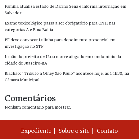
Família atualiza estado de Darino Sena e informa internação em
Salvador
Exame toxicológico passa a ser obrigatório para CNH nas
categorias A e B na Bahia
PF deve convocar Lulinha para depoimento presencial em
investigação no STF
Irmão do prefeito de Uauá morre afogado em condomínio da
cidade de Juazeiro-BA
Riachão: “Tributo a Olney São Paulo” acontece hoje, às 14h30, na
Câmara Municipal
Comentários
Nenhum comentário para mostrar.
Expediente |
Sobre o site |
Contato