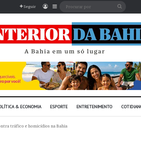
Entrar
Barra Lateral
Procura
Seguir
por
OLÍTICA & ECONOMIA
ESPORTE
ENTRETENIMENTO
COTIDIAN
ntra tráfico e homicídios na Bahia