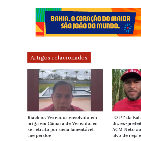
Artigos relacionados
Riachão: Vereador envolvido em
”O PT da Bahi
briga em Câmara de Vereadores
diz ex-prefei
se retrata por cena lamentável:
ACM Neto ao 
‘me perdoe’
alvo de repr