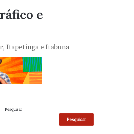
ráfico e
, Itapetinga e Itabuna
Pesquisar
Pesquisar