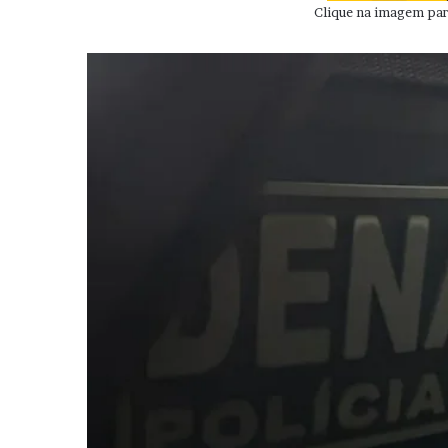
Clique na imagem para