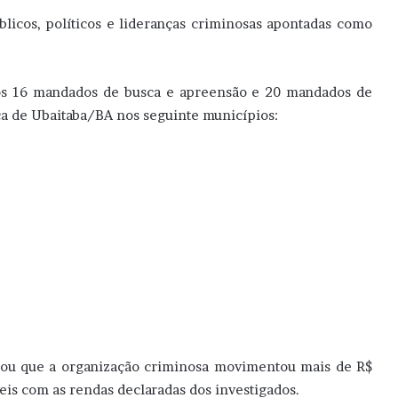
úblicos, políticos e lideranças criminosas apontadas como
dos 16 mandados de busca e apreensão e 20 mandados de
ca de Ubaitaba/BA nos seguinte municípios:
ificou que a organização criminosa movimentou mais de R$
is com as rendas declaradas dos investigados.