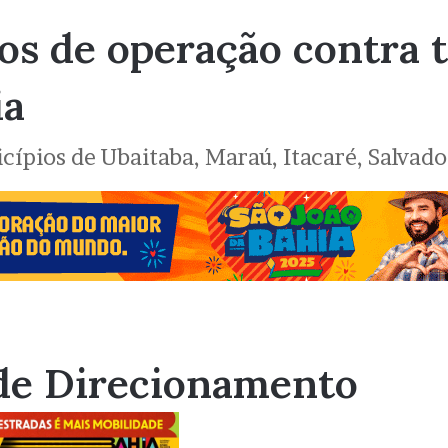
os de operação contra t
ia
pios de Ubaitaba, Maraú, Itacaré, Salvador
de Direcionamento