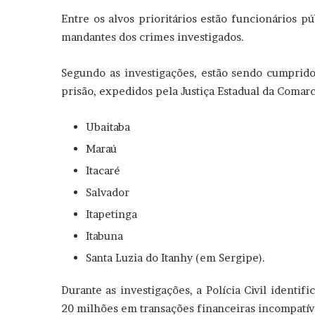
Entre os alvos prioritários estão funcionários p
mandantes dos crimes investigados.
Segundo as investigações, estão sendo cumpri
prisão, expedidos pela Justiça Estadual da Comar
Ubaitaba
Maraú
Itacaré
Salvador
Itapetinga
Itabuna
Santa Luzia do Itanhy (em Sergipe).
Durante as investigações, a Polícia Civil ident
20 milhões em transações financeiras incompatíve