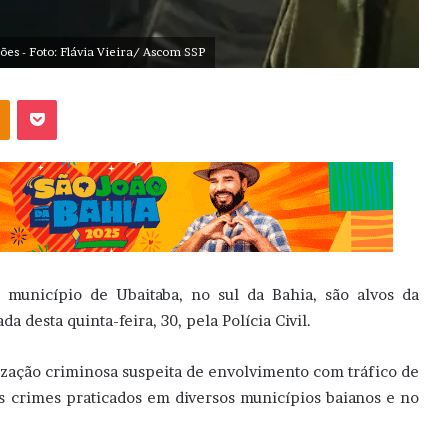
s - Foto: Flávia Vieira/ Ascom SSP
OK
Pocket
 município de Ubaitaba, no sul da Bahia, são alvos da
desta quinta-feira, 30, pela Polícia Civil.
ização criminosa suspeita de envolvimento com tráfico de
s crimes praticados em diversos municípios baianos e no