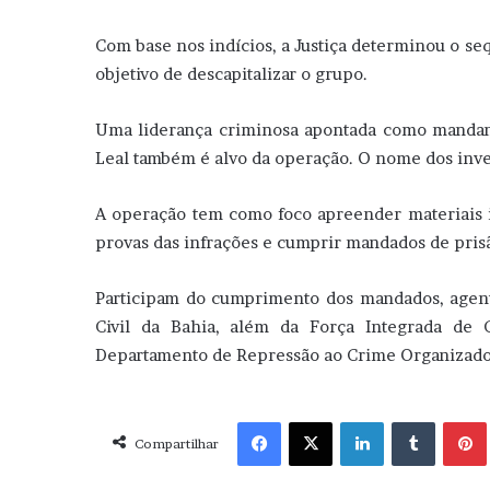
Com base nos indícios, a Justiça determinou o seq
objetivo de descapitalizar o grupo.
Uma liderança criminosa apontada como mandant
Leal também é alvo da operação. O nome dos inves
A operação tem como foco apreender materiais i
provas das infrações e cumprir mandados de prisã
Participam do cumprimento dos mandados, agentes
Civil da Bahia, além da Força Integrada de
Departamento de Repressão ao Crime Organizado 
Facebook
X
Linkedin
Tumblr
Pint
Compartilhar