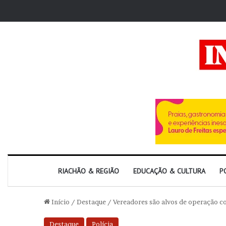
RIACHÃO & REGIÃO
EDUCAÇÃO & CULTURA
P
Início
/
Destaque
/
Vereadores são alvos de operação co
Destaque
Polícia