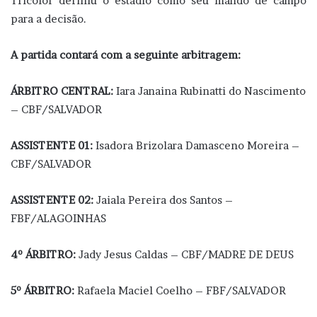
Tricolor definiu o estádio como seu mando de campo
para a decisão.
A partida contará com a seguinte arbitragem:
ÁRBITRO CENTRAL:
Iara Janaina Rubinatti do Nascimento
– CBF/SALVADOR
ASSISTENTE 01:
Isadora Brizolara Damasceno Moreira –
CBF/SALVADOR
ASSISTENTE 02:
Jaiala Pereira dos Santos –
FBF/ALAGOINHAS
4º ÁRBITRO:
Jady Jesus Caldas – CBF/MADRE DE DEUS
5º ÁRBITRO:
Rafaela Maciel Coelho – FBF/SALVADOR