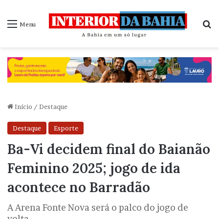
P
Menu
Início
/
Destaque
Destaque
Esporte
Ba-Vi decidem final do Baianão
Feminino 2025; jogo de ida
acontece no Barradão
A Arena Fonte Nova será o palco do jogo de
volta.