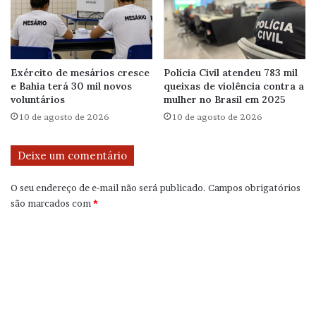
Exército de mesários cresce
Polícia Civil atendeu 783 mil
e Bahia terá 30 mil novos
queixas de violência contra a
voluntários
mulher no Brasil em 2025
10 de agosto de 2026
10 de agosto de 2026
Deixe um comentário
O seu endereço de e-mail não será publicado.
Campos obrigatórios
são marcados com
*
C
o
m
e
n