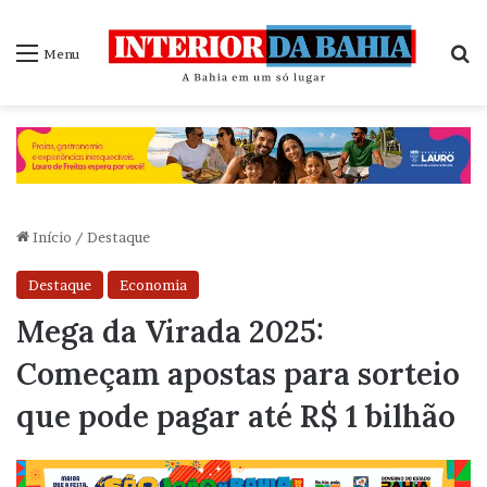
P
Menu
Início
/
Destaque
Destaque
Economia
Mega da Virada 2025:
Começam apostas para sorteio
que pode pagar até R$ 1 bilhão