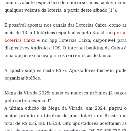
com o volante específico do concurso, mas também com
qualquer volante da loteria, a partir deste sábado (1º).
É possível apostar nos canais das Loterias Caixa, como as
mais de 13 mil lotéricas espalhadas pelo Brasil, no
portal
Loterias Caixa
e no app Loterias Caixa, disponível para
dispositivos Android e iOS. O internet banking da Caixa é
uma opção exclusiva para os correntistas do banco.
A aposta simples custa R$ 6. Apostadores também pode
organizar bolões
.
Mega da Virada 2025: quais os maiores prêmios já pagos
pelo sorteio especial?
A última edição da Mega da Virada, em 2024, pagou o
maior prêmio da história de uma loteria no Brasil: um
total de R$ 635.486.165,38. Oito apostadores acertaram as
seis dezenas sorteadas e receberam R$ 79.435.770,67