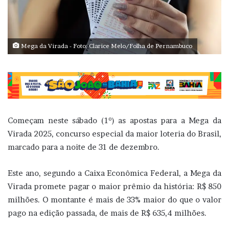
Mega da Virada - Foto: Clarice Melo/Folha de Pernambuco
Começam neste sábado (1º) as apostas para a Mega da
Virada 2025, concurso especial da maior loteria do Brasil,
marcado para a noite de 31 de dezembro.
Este ano, segundo a Caixa Econômica Federal, a Mega da
Virada promete pagar o maior prêmio da história: R$ 850
milhões. O montante é mais de 33% maior do que o valor
pago na edição passada, de mais de R$ 635,4 milhões.