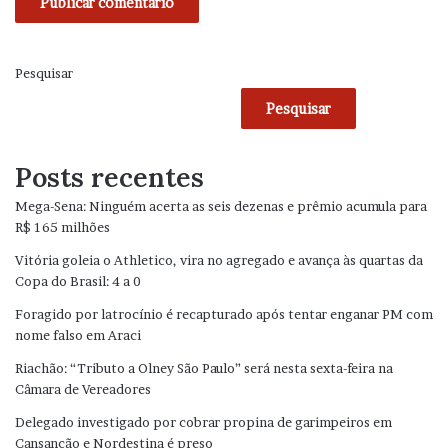
Pesquisar
Pesquisar
Posts recentes
Mega-Sena: Ninguém acerta as seis dezenas e prêmio acumula para
R$ 165 milhões
Vitória goleia o Athletico, vira no agregado e avança às quartas da
Copa do Brasil: 4 a 0
Foragido por latrocínio é recapturado após tentar enganar PM com
nome falso em Araci
Riachão: “Tributo a Olney São Paulo” será nesta sexta-feira na
Câmara de Vereadores
Delegado investigado por cobrar propina de garimpeiros em
Cansanção e Nordestina é preso