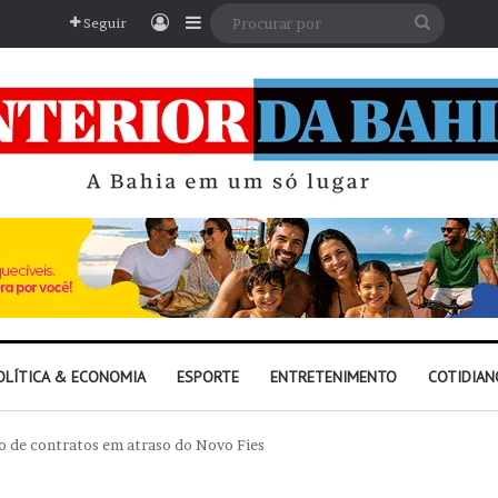
Entrar
Barra Lateral
Procura
Seguir
por
OLÍTICA & ECONOMIA
ESPORTE
ENTRETENIMENTO
COTIDIAN
o de contratos em atraso do Novo Fies