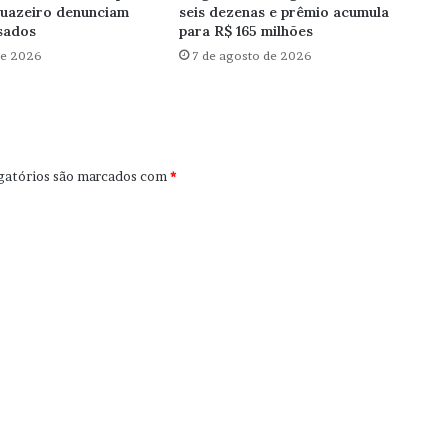
Juazeiro denunciam
seis dezenas e prêmio acumula
asados
para R$ 165 milhões
de 2026
7 de agosto de 2026
gatórios são marcados com
*