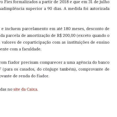
 Fies formalizados a partir de 2018 e que em 31 de julho
adimplência superior a 90 dias. A medida foi autorizada
as e incluem parcelamento em até 180 meses, desconto de
 da parcela de amortização de R$ 200,00 (exceto quando o
s valores de coparticipação com as instituições de ensino
mente com a faculdade.
s com fiador precisam comparecer a uma agência do banco
F (para os casados, do cônjuge também), comprovante de
vante de renda do fiador.
idas no
site da Caixa
.