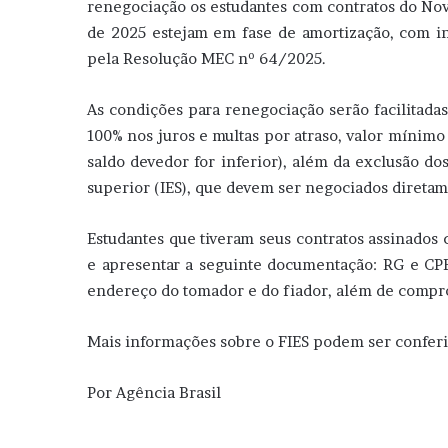
renegociação os estudantes com contratos do Novo
de 2025 estejam em fase de amortização, com in
pela Resolução MEC nº 64/2025.
As condições para renegociação serão facilitad
100% nos juros e multas por atraso, valor mínimo
saldo devedor for inferior), além da exclusão do
superior (IES), que devem ser negociados direta
Estudantes que tiveram seus contratos assinado
e apresentar a seguinte documentação: RG e CP
endereço do tomador e do fiador, além de compro
Mais informações sobre o FIES podem ser confer
Por Agência Brasil