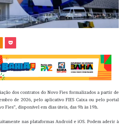
OK
Pocket
ciação dos contratos do Novo Fies formalizados a partir de
embro de 2026, pelo aplicativo FIES Caixa ou pelo portal
Fies”, disponível em dias úteis, das 9h às 19h.
tuitamente nas plataformas Android e iOS. Podem aderir à