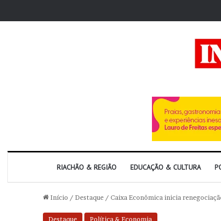
RIACHÃO & REGIÃO
EDUCAÇÃO & CULTURA
P
Início
/
Destaque
/
Caixa Econômica inicia renegociaçã
Destaque
Política & Economia