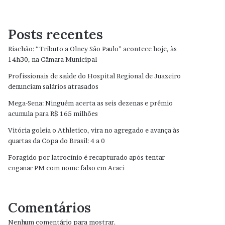
Posts recentes
Riachão: “Tributo a Olney São Paulo” acontece hoje, às
14h30, na Câmara Municipal
Profissionais de saúde do Hospital Regional de Juazeiro
denunciam salários atrasados
Mega-Sena: Ninguém acerta as seis dezenas e prêmio
acumula para R$ 165 milhões
Vitória goleia o Athletico, vira no agregado e avança às
quartas da Copa do Brasil: 4 a 0
Foragido por latrocínio é recapturado após tentar
enganar PM com nome falso em Araci
Comentários
Nenhum comentário para mostrar.