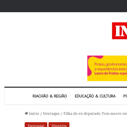
RIACHÃO & REGIÃO
EDUCAÇÃO & CULTURA
P
Início
/
Destaque
/
Filha do ex-deputado Tom morre em
Destaque
História