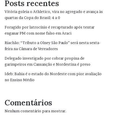
Posts recentes
Vitória goleia o Athletico, vira no agregado e avança às
quartas da Copa do Brasil: 4 a 0
Foragido por latrocínio é recapturado após tentar
enganar PM com nome falso em Araci
Riachão: “Tributo a Olney São Paulo” será nesta sexta-
feira na Câmara de Vereadores
Delegado investigado por cobrar propina de
garimpeiros em Cansanção e Nordestina é preso
Ideb: Bahia é o estado do Nordeste com pior avaliação
no Ensino Médio
Comentários
Nenhum comentário para mostrar.