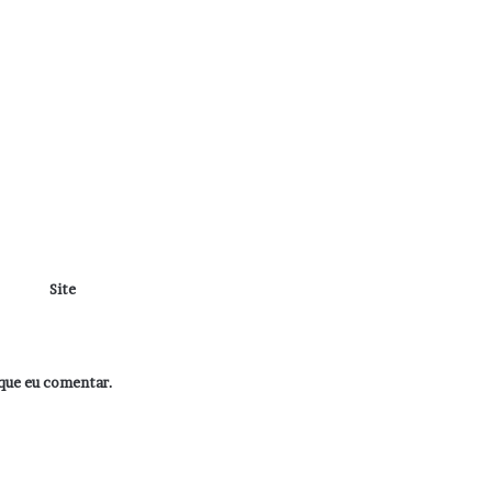
Site
que eu comentar.