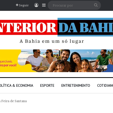
Entrar
Barra Lateral
Procura
Seguir
por
OLÍTICA & ECONOMIA
ESPORTE
ENTRETENIMENTO
COTIDIAN
 Feira de Santana