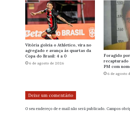
Vitória goleia o Athletico, vira no
agregado e avança às quartas da
Foragido por 
Copa do Brasil: 4 a 0
recapturado 
6 de agosto de 2026
PM com nome
6 de agosto 
Deixe um comentário
O seu endereço de e-mail não será publicado.
Campos obri
C
o