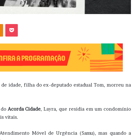
OK
Pocket
s de idade, filha do ex-deputado estadual Tom, morreu na
 do
Acorda Cidade
, Layra, que residia em um condomínio
 vitais.
 Atendimento Móvel de Urgência (Samu), mas quando a