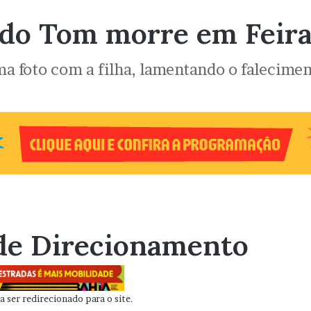
ado Tom morre em Feira
ma foto com a filha, lamentando o falecime
de Direcionamento
 ser redirecionado para o site.