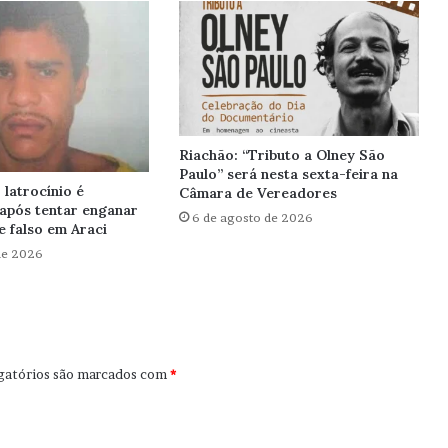
Riachão: “Tributo a Olney São
Paulo” será nesta sexta-feira na
latrocínio é
Câmara de Vereadores
após tentar enganar
6 de agosto de 2026
 falso em Araci
de 2026
gatórios são marcados com
*