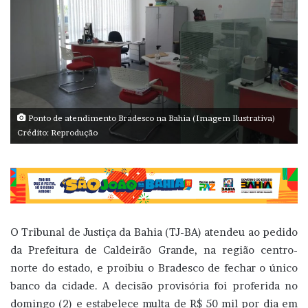
Ponto de atendimento Bradesco na Bahia (Imagem Ilustrativa)
Crédito: Reprodução
O Tribunal de Justiça da Bahia (TJ-BA) atendeu ao pedido
da Prefeitura de Caldeirão Grande, na região centro-
norte do estado, e proibiu o Bradesco de fechar o único
banco da cidade. A decisão provisória foi proferida no
domingo (2) e estabelece multa de R$ 50 mil por dia em