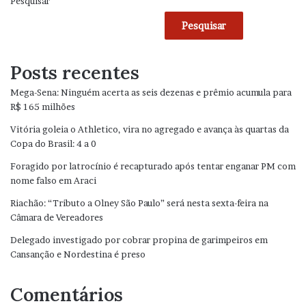
Pesquisar
Pesquisar
Posts recentes
Mega-Sena: Ninguém acerta as seis dezenas e prêmio acumula para
R$ 165 milhões
Vitória goleia o Athletico, vira no agregado e avança às quartas da
Copa do Brasil: 4 a 0
Foragido por latrocínio é recapturado após tentar enganar PM com
nome falso em Araci
Riachão: “Tributo a Olney São Paulo” será nesta sexta-feira na
Câmara de Vereadores
Delegado investigado por cobrar propina de garimpeiros em
Cansanção e Nordestina é preso
Comentários