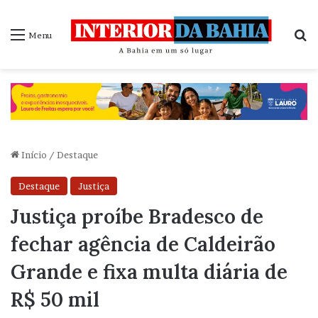
P
Menu
Início
/
Destaque
Destaque
Justiça
Justiça proíbe Bradesco de
fechar agência de Caldeirão
Grande e fixa multa diária de
R$ 50 mil