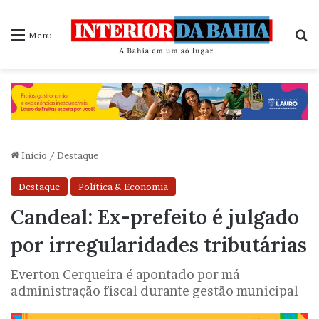
P
Menu
Início
/
Destaque
Destaque
Política & Economia
Candeal: Ex-prefeito é julgado
por irregularidades tributárias
Everton Cerqueira é apontado por má
administração fiscal durante gestão municipal