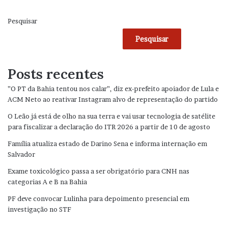
Pesquisar
Pesquisar
Posts recentes
”O PT da Bahia tentou nos calar”, diz ex-prefeito apoiador de Lula e
ACM Neto ao reativar Instagram alvo de representação do partido
O Leão já está de olho na sua terra e vai usar tecnologia de satélite
para fiscalizar a declaração do ITR 2026 a partir de 10 de agosto
Família atualiza estado de Darino Sena e informa internação em
Salvador
Exame toxicológico passa a ser obrigatório para CNH nas
categorias A e B na Bahia
PF deve convocar Lulinha para depoimento presencial em
investigação no STF