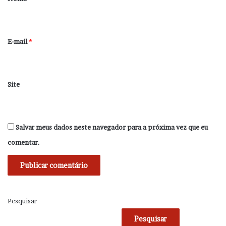
i
o
*
E-mail
*
Site
Salvar meus dados neste navegador para a próxima vez que eu
comentar.
Pesquisar
Pesquisar