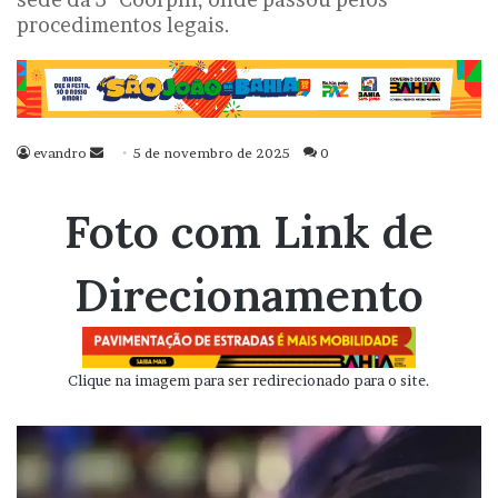
procedimentos legais.
evandro
Mande
5 de novembro de 2025
0
um
e-
Foto com Link de
mail
Direcionamento
Clique na imagem para ser redirecionado para o site.