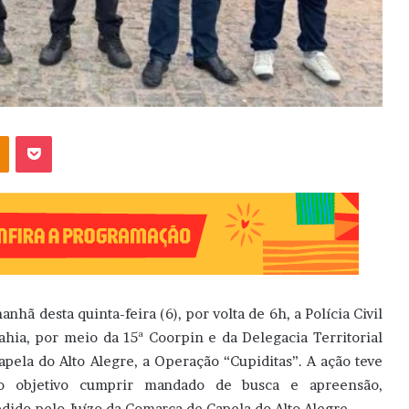
OK
Pocket
anhã desta quinta-feira (6), por volta de 6h, a Polícia Civil
ahia, por meio da 15ª Coorpin e da Delegacia Territorial
apela do Alto Alegre, a Operação “Cupiditas”. A ação teve
o objetivo cumprir mandado de busca e apreensão,
dido pelo Juízo da Comarca de Capela do Alto Alegre.