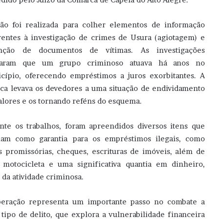
ão foi realizada para colher elementos de informação
rentes à investigação de crimes de Usura (agiotagem) e
enção de documentos de vítimas. As investigações
raram que um grupo criminoso atuava há anos no
cípio, oferecendo empréstimos a juros exorbitantes. A
ica levava os devedores a uma situação de endividamento
lores e os tornando reféns do esquema.
nte os trabalhos, foram apreendidos diversos itens que
iam como garantia para os empréstimos ilegais, como
s promissórias, cheques, escrituras de imóveis, além de
motocicleta e uma significativa quantia em dinheiro,
o da atividade criminosa.
eração representa um importante passo no combate a
 tipo de delito, que explora a vulnerabilidade financeira