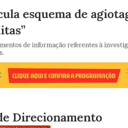
icula esquema de agiot
itas”
lementos de informação referentes à invest
s.
de Direcionamento