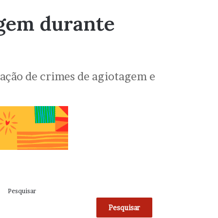
agem durante
igação de crimes de agiotagem e
Pesquisar
Pesquisar