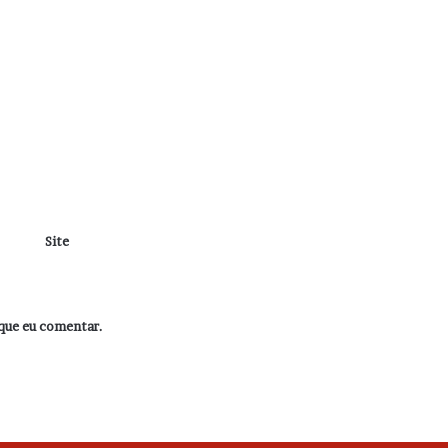
Site
que eu comentar.