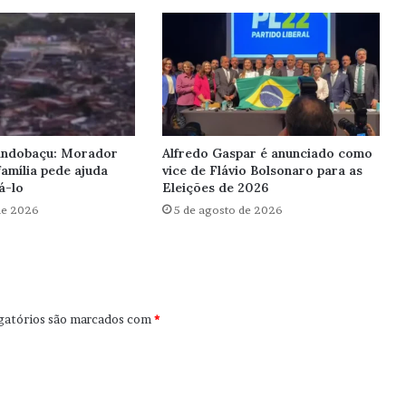
Pindobaçu: Morador
Alfredo Gaspar é anunciado como
amília pede ajuda
vice de Flávio Bolsonaro para as
á-lo
Eleições de 2026
de 2026
5 de agosto de 2026
gatórios são marcados com
*