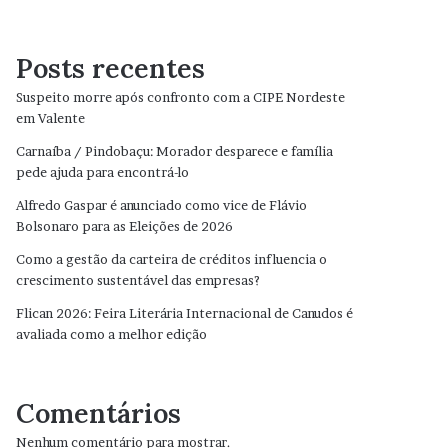
Posts recentes
Suspeito morre após confronto com a CIPE Nordeste
em Valente
Carnaíba / Pindobaçu: Morador desparece e família
pede ajuda para encontrá-lo
Alfredo Gaspar é anunciado como vice de Flávio
Bolsonaro para as Eleições de 2026
Como a gestão da carteira de créditos influencia o
crescimento sustentável das empresas?
Flican 2026: Feira Literária Internacional de Canudos é
avaliada como a melhor edição
Comentários
Nenhum comentário para mostrar.