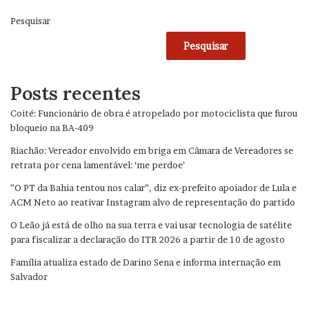
Pesquisar
Pesquisar
Posts recentes
Coité: Funcionário de obra é atropelado por motociclista que furou
bloqueio na BA-409
Riachão: Vereador envolvido em briga em Câmara de Vereadores se
retrata por cena lamentável: ‘me perdoe’
”O PT da Bahia tentou nos calar”, diz ex-prefeito apoiador de Lula e
ACM Neto ao reativar Instagram alvo de representação do partido
O Leão já está de olho na sua terra e vai usar tecnologia de satélite
para fiscalizar a declaração do ITR 2026 a partir de 10 de agosto
Família atualiza estado de Darino Sena e informa internação em
Salvador