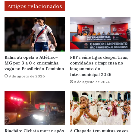
Artigos relacionados
Bahia atropela o Atlético-
FBF reúne ligas desportivas,
MG por 3 a 0 e encaminha
convidados e imprensa no
vaga no Brasileirão Feminino
lançamento do
Intermunicipal 2026
9 de agosto de 2026
8 de agosto de 2026
Riachão: Ciclista morre após
A Chapada tem muitas vozes.