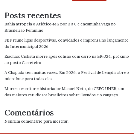
Posts recentes
Bahia atropela o Atlético-MG por 3 a 0 e encaminha vaga no
Brasileirão Feminino
FBF reúne ligas desportivas, convidados e imprensa no lançamento
do Intermunicipal 2026
Riachão: Ciclista morre após colisão com carro na BR-324, próximo
ao posto Carreteiro
A Chapada tem muitas vozes. Em 2026, o Festival de Lençóis abre o
microfone para todas elas
Morre o escritor e historiador Manoel Neto, do CEEC-UNEB, um
dos maiores estudiosos brasileiros sobre Canudos e o cangaço
Comentários
Nenhum comentário para mostrar.