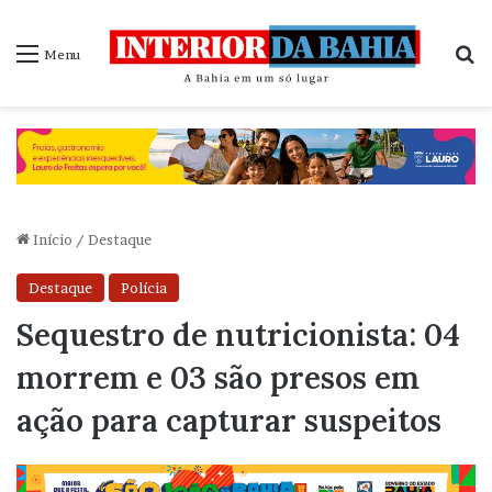
P
Menu
Início
/
Destaque
Destaque
Polícia
Sequestro de nutricionista: 04
morrem e 03 são presos em
ação para capturar suspeitos